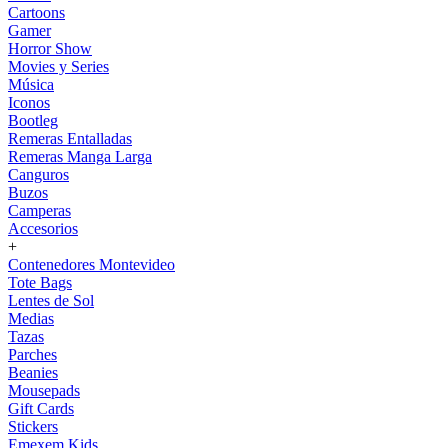
Cartoons
Gamer
Horror Show
Movies y Series
Música
Iconos
Bootleg
Remeras Entalladas
Remeras Manga Larga
Canguros
Buzos
Camperas
Accesorios
+
Contenedores Montevideo
Tote Bags
Lentes de Sol
Medias
Tazas
Parches
Beanies
Mousepads
Gift Cards
Stickers
Emexem Kids