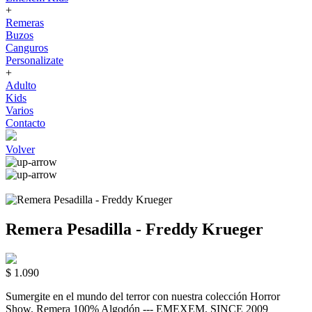
+
Remeras
Buzos
Canguros
Personalizate
+
Adulto
Kids
Varios
Contacto
Volver
Remera Pesadilla - Freddy Krueger
$ 1.090
Sumergite en el mundo del terror con nuestra colección Horror
Show. Remera 100% Algodón --- EMEXEM. SINCE 2009