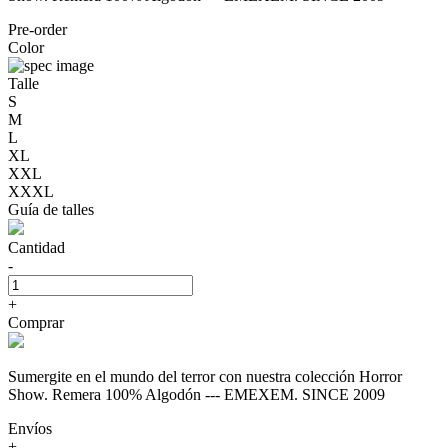
Pre-order
Color
Talle
S
M
L
XL
XXL
XXXL
Guía de talles
Cantidad
-
+
Comprar
Sumergite en el mundo del terror con nuestra colección Horror
Show. Remera 100% Algodón --- EMEXEM. SINCE 2009
Envíos
+