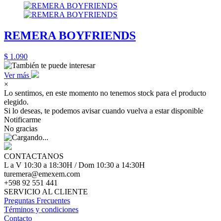
REMERA BOYFRIENDS
$ 1.090
Ver más
×
Lo sentimos, en este momento no tenemos stock para el producto
elegido.
Si lo deseas, te podemos avisar cuando vuelva a estar disponible
Notificarme
No gracias
CONTACTANOS
L a V 10:30 a 18:30H / Dom 10:30 a 14:30H
turemera@emexem.com
+598 92 551 441
SERVICIO AL CLIENTE
Preguntas Frecuentes
Términos y condiciones
Contacto