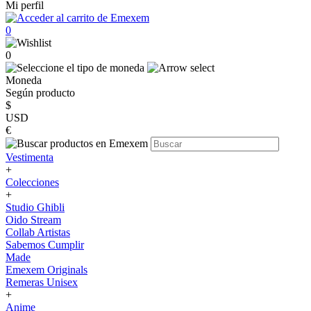
Mi perfil
0
0
Moneda
Según producto
$
USD
€
Vestimenta
+
Colecciones
+
Studio Ghibli
Oido Stream
Collab Artistas
Sabemos Cumplir
Made
Emexem Originals
Remeras Unisex
+
Anime