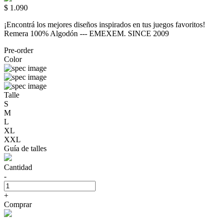
$ 1.090
¡Encontrá los mejores diseños inspirados en tus juegos favoritos!
Remera 100% Algodón --- EMEXEM. SINCE 2009
Pre-order
Color
Talle
S
M
L
XL
XXL
Guía de talles
Cantidad
-
+
Comprar