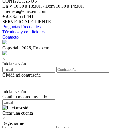
CONTACTANOS
L a V 10:30 a 18:30H / Dom 10:30 a 14:30H
turemera@emexem.com
+598 92 551 441
SERVICIO AL CLIENTE
Preguntas Frecuentes
Términos y condiciones
Contacto
Copyright 2026, Emexem
×
Iniciar sesión
Olvidé mi contraseña
Iniciar sesión
Continuar como invitado
Crear una cuenta
×
Registrarme