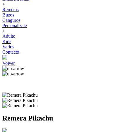
+
Remeras
Buzos
Canguros
Personalizate
+
Adulto
Kids
Varios
Contacto
Volver
Remera Pikachu