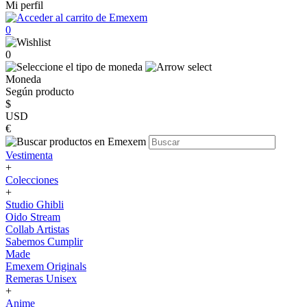
Mi perfil
0
0
Moneda
Según producto
$
USD
€
Vestimenta
+
Colecciones
+
Studio Ghibli
Oido Stream
Collab Artistas
Sabemos Cumplir
Made
Emexem Originals
Remeras Unisex
+
Anime