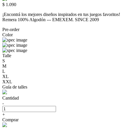
$ 1.090
¡Encontrá los mejores diseños inspirados en tus juegos favoritos!
Remera 100% Algodón --- EMEXEM. SINCE 2009
Pre-order
Color
Talle
S
M
L
XL
XXL
Guía de talles
Cantidad
-
+
Comprar