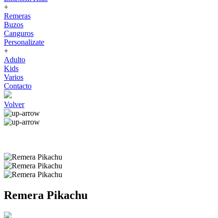
+
Remeras
Buzos
Canguros
Personalizate
+
Adulto
Kids
Varios
Contacto
Volver
Remera Pikachu