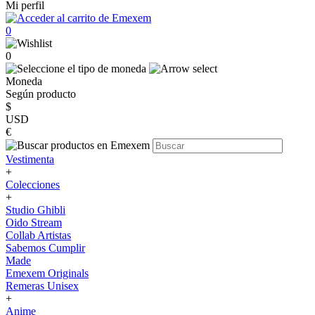
Mi perfil
0
0
Moneda
Según producto
$
USD
€
Vestimenta
+
Colecciones
+
Studio Ghibli
Oido Stream
Collab Artistas
Sabemos Cumplir
Made
Emexem Originals
Remeras Unisex
+
Anime