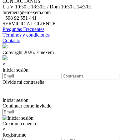
CONTACTANOS
L a V 10:30 a 18:30H / Dom 10:30 a 14:30H
turemera@emexem.com
+598 92 551 441
SERVICIO AL CLIENTE
Preguntas Frecuentes
Términos y condiciones
Contacto
Copyright 2026, Emexem
×
Iniciar sesión
Olvidé mi contraseña
Iniciar sesión
Continuar como invitado
Crear una cuenta
×
Registrarme