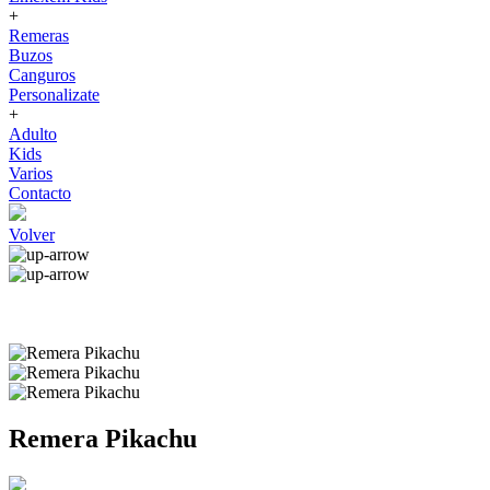
+
Remeras
Buzos
Canguros
Personalizate
+
Adulto
Kids
Varios
Contacto
Volver
Remera Pikachu