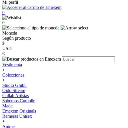
Mi perfil
0
0
Moneda
Según producto
$
USD
€
Vestimenta
+
Colecciones
+
Studio Ghibli
Oido Stream
Collab Artistas
Sabemos Cumplir
Made
Emexem Originals
Remeras Unisex
+
Anime