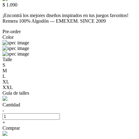
$ 1.090
¡Encontrá los mejores diseños inspirados en tus juegos favoritos!
Remera 100% Algodón --- EMEXEM. SINCE 2009
Pre-order
Color
Talle
S
M
L
XL
XXL
Guía de talles
Cantidad
-
+
Comprar