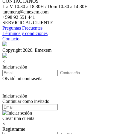
CONTACTANOS
L a V 10:30 a 18:30H / Dom 10:30 a 14:30H
turemera@emexem.com
+598 92 551 441
SERVICIO AL CLIENTE
Preguntas Frecuentes
Términos y condiciones
Contacto
Copyright 2026, Emexem
×
Iniciar sesión
Olvidé mi contraseña
Iniciar sesión
Continuar como invitado
Crear una cuenta
×
Registrarme