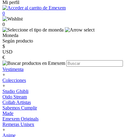
Mi perfil
0
0
Moneda
Según producto
$
USD
€
Vestimenta
+
Colecciones
+
Studio Ghibli
Oido Stream
Collab Artistas
Sabemos Cumplir
Made
Emexem Originals
Remeras Unisex
+
Anime