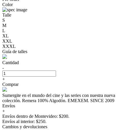
Color
Talle
S
M
L
XL
XXL
XXXL
Guía de talles
Cantidad
-
+
Comprar
Sumergite en el mundo del cine y las series con nuestra nueva
colección. Remera 100% Algodón. EMEXEM. SINCE 2009
Envíos
+
Envíos dentro de Montevideo: $200.
Envíos al interior: $250.
Cambios y devoluciones