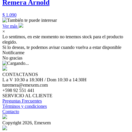
Remera Arnold
$ 1.090
Ver más
×
Lo sentimos, en este momento no tenemos stock para el producto
elegido.
Si lo deseas, te podemos avisar cuando vuelva a estar disponible
Notificarme
No gracias
CONTACTANOS
L a V 10:30 a 18:30H / Dom 10:30 a 14:30H
turemera@emexem.com
+598 92 551 441
SERVICIO AL CLIENTE
Preguntas Frecuentes
Términos y condiciones
Contacto
Copyright 2026, Emexem