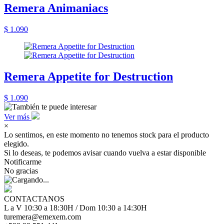
Remera Animaniacs
$ 1.090
Remera Appetite for Destruction
$ 1.090
Ver más
×
Lo sentimos, en este momento no tenemos stock para el producto
elegido.
Si lo deseas, te podemos avisar cuando vuelva a estar disponible
Notificarme
No gracias
CONTACTANOS
L a V 10:30 a 18:30H / Dom 10:30 a 14:30H
turemera@emexem.com