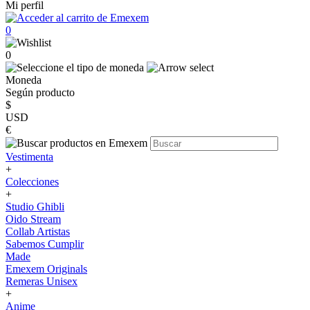
Mi perfil
0
0
Moneda
Según producto
$
USD
€
Vestimenta
+
Colecciones
+
Studio Ghibli
Oido Stream
Collab Artistas
Sabemos Cumplir
Made
Emexem Originals
Remeras Unisex
+
Anime