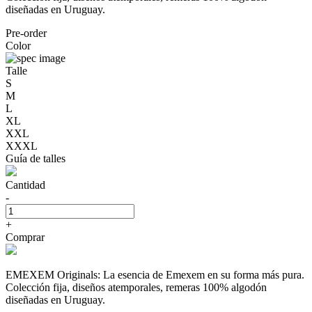
diseñadas en Uruguay.
Pre-order
Color
Talle
S
M
L
XL
XXL
XXXL
Guía de talles
Cantidad
-
+
Comprar
EMEXEM Originals: La esencia de Emexem en su forma más pura.
Colección fija, diseños atemporales, remeras 100% algodón
diseñadas en Uruguay.