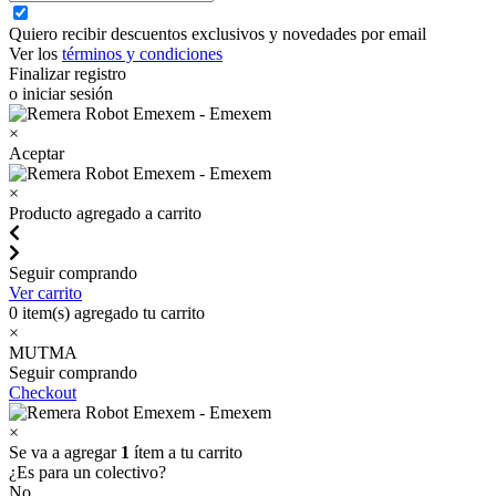
Quiero recibir descuentos exclusivos y novedades por email
Ver los
términos y condiciones
Finalizar registro
o iniciar sesión
×
Aceptar
×
Producto agregado a carrito
Seguir comprando
Ver carrito
0
item(s) agregado tu carrito
×
MUTMA
Seguir comprando
Checkout
×
Se va a agregar
1
ítem a tu carrito
¿Es para un colectivo?
No