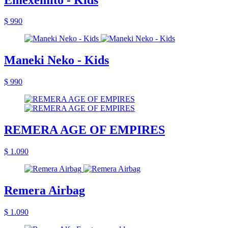
$ 990
Maneki Neko - Kids
$ 990
REMERA AGE OF EMPIRES
$ 1.090
Remera Airbag
$ 1.090