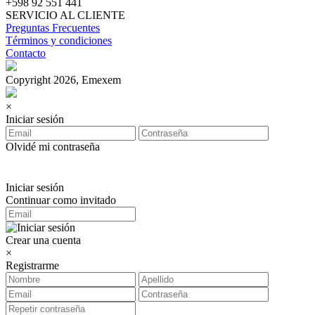
+598 92 551 441
SERVICIO AL CLIENTE
Preguntas Frecuentes
Términos y condiciones
Contacto
Copyright 2026, Emexem
×
Iniciar sesión
Olvidé mi contraseña
Iniciar sesión
Continuar como invitado
Crear una cuenta
×
Registrarme