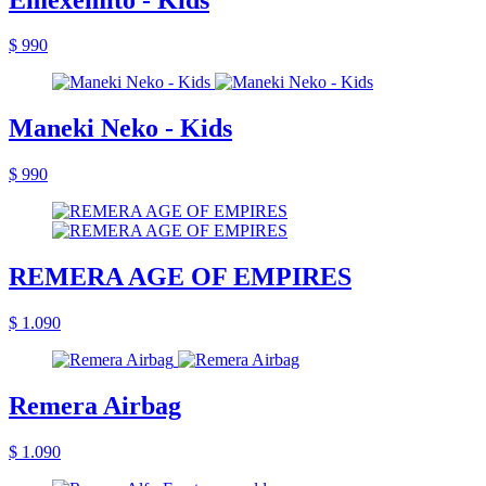
$ 990
Maneki Neko - Kids
$ 990
REMERA AGE OF EMPIRES
$ 1.090
Remera Airbag
$ 1.090