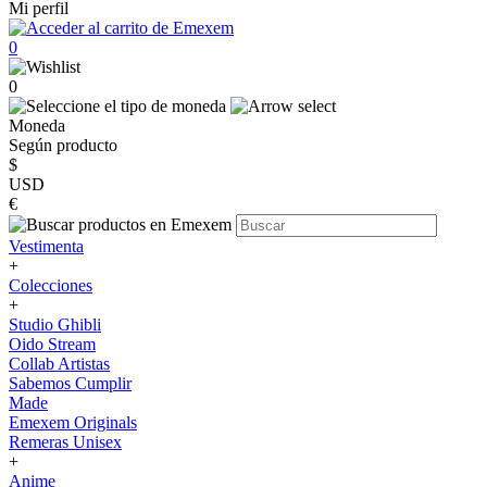
Mi perfil
0
0
Moneda
Según producto
$
USD
€
Vestimenta
+
Colecciones
+
Studio Ghibli
Oido Stream
Collab Artistas
Sabemos Cumplir
Made
Emexem Originals
Remeras Unisex
+
Anime