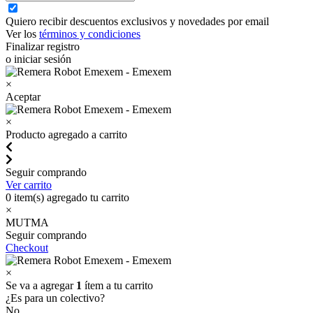
Quiero recibir descuentos exclusivos y novedades por email
Ver los
términos y condiciones
Finalizar registro
o iniciar sesión
×
Aceptar
×
Producto agregado a carrito
Seguir comprando
Ver carrito
0
item(s) agregado tu carrito
×
MUTMA
Seguir comprando
Checkout
×
Se va a agregar
1
ítem a tu carrito
¿Es para un colectivo?
No