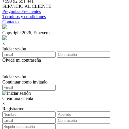
+598 92 551 441
SERVICIO AL CLIENTE
Preguntas Frecuentes
Términos y condiciones
Contacto
Copyright 2026, Emexem
×
Iniciar sesión
Olvidé mi contraseña
Iniciar sesión
Continuar como invitado
Crear una cuenta
×
Registrarme