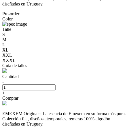
diseñadas en Uruguay.
Pre-order
Color
Talle
S
M
L
XL
XXL
XXXL
Guía de talles
Cantidad
-
+
Comprar
EMEXEM Originals: La esencia de Emexem en su forma más pura.
Colección fija, diseños atemporales, remeras 100% algodón
diseñadas en Uruguay.