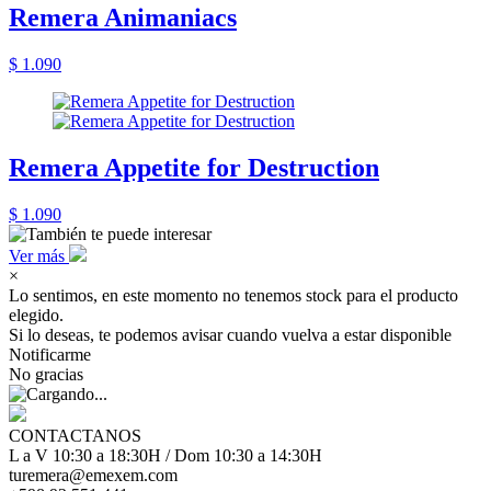
Remera Animaniacs
$ 1.090
Remera Appetite for Destruction
$ 1.090
Ver más
×
Lo sentimos, en este momento no tenemos stock para el producto
elegido.
Si lo deseas, te podemos avisar cuando vuelva a estar disponible
Notificarme
No gracias
CONTACTANOS
L a V 10:30 a 18:30H / Dom 10:30 a 14:30H
turemera@emexem.com