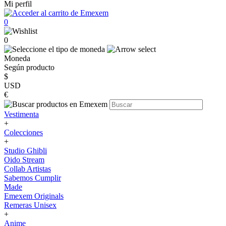
Mi perfil
0
0
Moneda
Según producto
$
USD
€
Vestimenta
+
Colecciones
+
Studio Ghibli
Oido Stream
Collab Artistas
Sabemos Cumplir
Made
Emexem Originals
Remeras Unisex
+
Anime