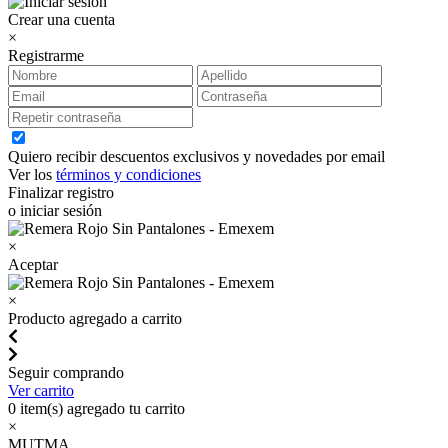
Crear una cuenta
×
Registrarme
Quiero recibir descuentos exclusivos y novedades por email
Ver los
términos y condiciones
Finalizar registro
o iniciar sesión
×
Aceptar
×
Producto agregado a carrito
Seguir comprando
Ver carrito
0
item(s) agregado tu carrito
×
MUTMA