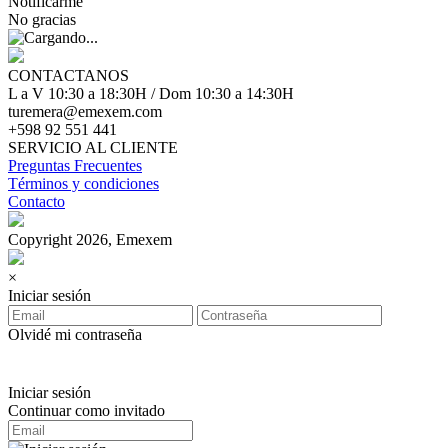
Notificarme
No gracias
CONTACTANOS
L a V 10:30 a 18:30H / Dom 10:30 a 14:30H
turemera@emexem.com
+598 92 551 441
SERVICIO AL CLIENTE
Preguntas Frecuentes
Términos y condiciones
Contacto
Copyright 2026, Emexem
×
Iniciar sesión
Olvidé mi contraseña
Iniciar sesión
Continuar como invitado