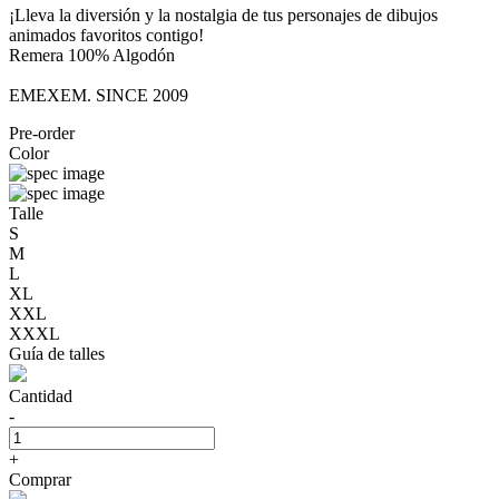
¡Lleva la diversión y la nostalgia de tus personajes de dibujos
animados favoritos contigo!
Remera 100% Algodón
EMEXEM. SINCE 2009
Pre-order
Color
Talle
S
M
L
XL
XXL
XXXL
Guía de talles
Cantidad
-
+
Comprar