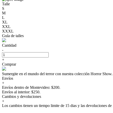
Talle
S
M
L
XL
XXL
XXXL
Guía de talles
Cantidad
-
+
Comprar
Sumergite en el mundo del terror con nuestra colección Horror Sho
Envíos
+
Envíos dentro de Montevideo: $200.
Envíos al interior: $250.
Cambios y devoluciones
+
Los cambios tienen un tiempo limite de 15 dias y las devoluciones de 