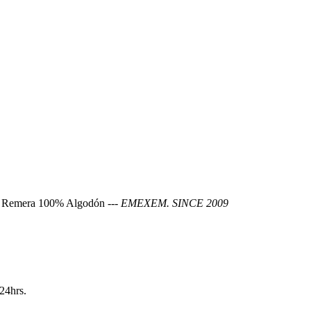
w. Remera 100% Algodón ---
EMEXEM. SINCE 2009
24hrs.