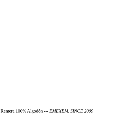
w. Remera 100% Algodón ---
EMEXEM. SINCE 2009