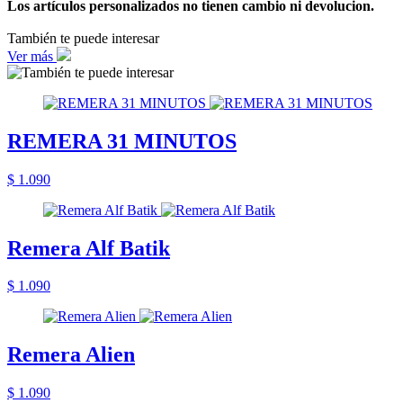
Los artículos personalizados no tienen cambio ni devolucion.
También te puede interesar
Ver más
REMERA 31 MINUTOS
$ 1.090
Remera Alf Batik
$ 1.090
Remera Alien
$ 1.090