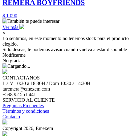
REMERA BOYFRIENDS
$ 1.090
Ver más
×
Lo sentimos, en este momento no tenemos stock para el producto
elegido.
Si lo deseas, te podemos avisar cuando vuelva a estar disponible
Notificarme
No gracias
CONTACTANOS
L a V 10:30 a 18:30H / Dom 10:30 a 14:30H
turemera@emexem.com
+598 92 551 441
SERVICIO AL CLIENTE
Preguntas Frecuentes
Términos y condiciones
Contacto
Copyright 2026, Emexem