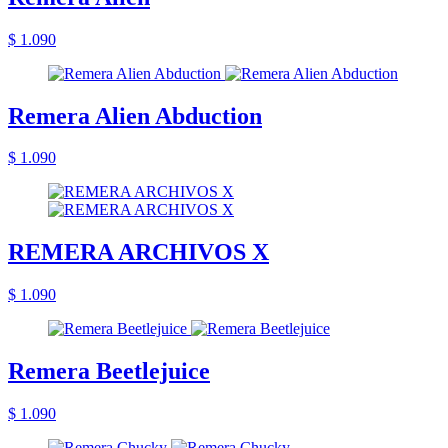
$ 1.090
Remera Alien Abduction
$ 1.090
REMERA ARCHIVOS X
$ 1.090
Remera Beetlejuice
$ 1.090