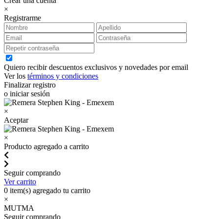
Crear una cuenta
×
Registrarme
Quiero recibir descuentos exclusivos y novedades por email
Ver los
términos y condiciones
Finalizar registro
o iniciar sesión
×
Aceptar
×
Producto agregado a carrito
Seguir comprando
Ver carrito
0
item(s) agregado tu carrito
×
MUTMA
Seguir comprando