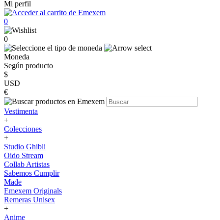
Mi perfil
0
0
Moneda
Según producto
$
USD
€
Vestimenta
+
Colecciones
+
Studio Ghibli
Oido Stream
Collab Artistas
Sabemos Cumplir
Made
Emexem Originals
Remeras Unisex
+
Anime