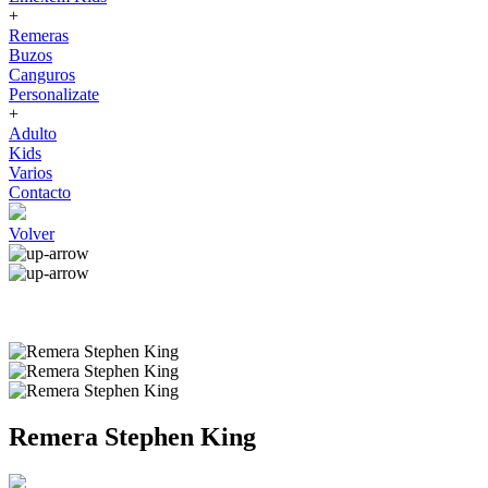
+
Remeras
Buzos
Canguros
Personalizate
+
Adulto
Kids
Varios
Contacto
Volver
Remera Stephen King