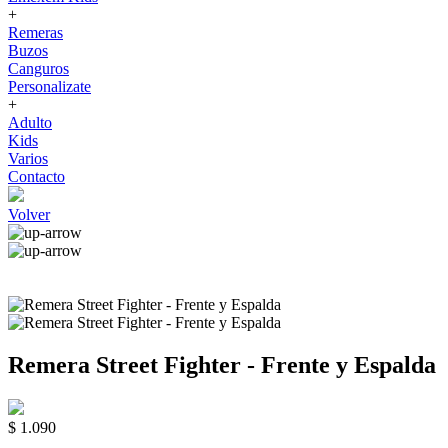
+
Remeras
Buzos
Canguros
Personalizate
+
Adulto
Kids
Varios
Contacto
Volver
Remera Street Fighter - Frente y Espalda
$ 1.090