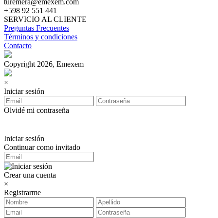
turemera@emexem.com
+598 92 551 441
SERVICIO AL CLIENTE
Preguntas Frecuentes
Términos y condiciones
Contacto
Copyright 2026, Emexem
×
Iniciar sesión
Olvidé mi contraseña
Iniciar sesión
Continuar como invitado
Crear una cuenta
×
Registrarme