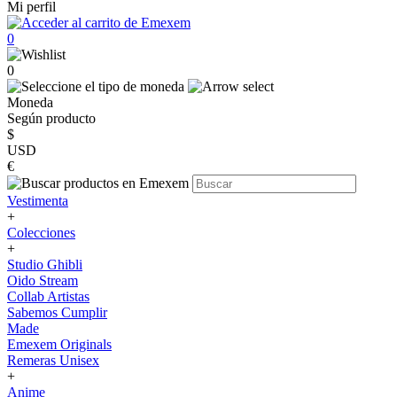
Mi perfil
0
0
Moneda
Según producto
$
USD
€
Vestimenta
+
Colecciones
+
Studio Ghibli
Oido Stream
Collab Artistas
Sabemos Cumplir
Made
Emexem Originals
Remeras Unisex
+
Anime