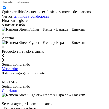
Quiero recibir descuentos exclusivos y novedades por email
Ver los
términos y condiciones
Finalizar registro
o iniciar sesión
×
Aceptar
×
Producto agregado a carrito
Seguir comprando
Ver carrito
0
item(s) agregado tu carrito
×
MUTMA
Seguir comprando
Checkout
×
Se va a agregar
1
ítem a tu carrito
¿Es para un colectivo?