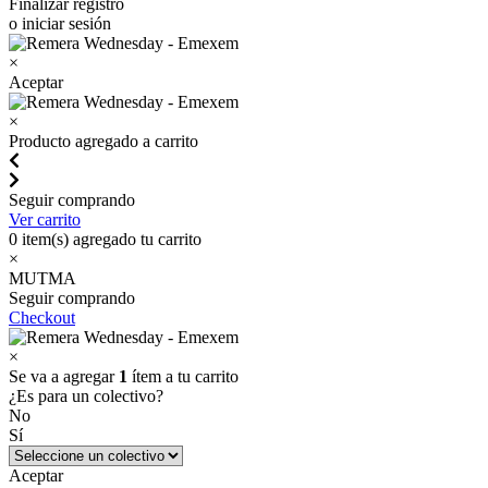
Finalizar registro
o iniciar sesión
×
Aceptar
×
Producto agregado a carrito
Seguir comprando
Ver carrito
0
item(s) agregado tu carrito
×
MUTMA
Seguir comprando
Checkout
×
Se va a agregar
1
ítem a tu carrito
¿Es para un colectivo?
No
Sí
Aceptar