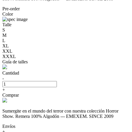
Pre-order
Color
Talle
S
M
L
XL
XXL
XXXL
Guía de talles
Cantidad
-
+
Comprar
Sumergite en el mundo del terror con nuestra colección Horror
Show. Remera 100% Algodón --- EMEXEM. SINCE 2009
Envíos
+