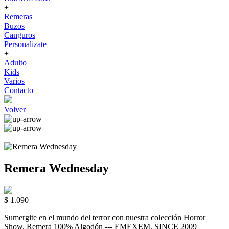
+
Remeras
Buzos
Canguros
Personalizate
+
Adulto
Kids
Varios
Contacto
Volver
Remera Wednesday
$ 1.090
Sumergite en el mundo del terror con nuestra colección Horror
Show. Remera 100% Algodón --- EMEXEM. SINCE 2009