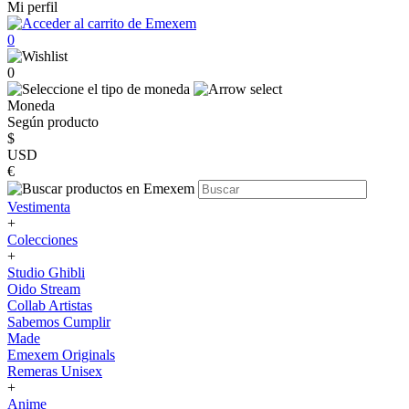
Mi perfil
0
0
Moneda
Según producto
$
USD
€
Vestimenta
+
Colecciones
+
Studio Ghibli
Oido Stream
Collab Artistas
Sabemos Cumplir
Made
Emexem Originals
Remeras Unisex
+
Anime