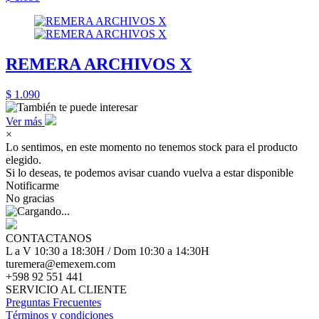
REMERA ARCHIVOS X
$ 1.090
Ver más
×
Lo sentimos, en este momento no tenemos stock para el producto
elegido.
Si lo deseas, te podemos avisar cuando vuelva a estar disponible
Notificarme
No gracias
CONTACTANOS
L a V 10:30 a 18:30H / Dom 10:30 a 14:30H
turemera@emexem.com
+598 92 551 441
SERVICIO AL CLIENTE
Preguntas Frecuentes
Términos y condiciones