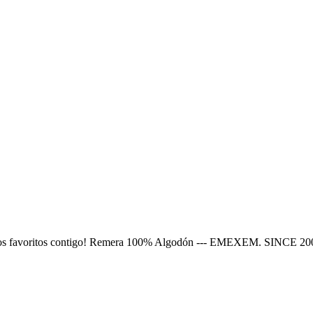
nimados favoritos contigo! Remera 100% Algodón --- EMEXEM. SINCE 20