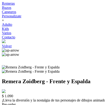
Remeras
Buzos
Canguros
Personalizate
+
Adulto
Kids
Varios
Contacto
Volver
Remera Zoidberg - Frente y Espalda
$ 1.090
¡Lleva la diversión y la nostalgia de tus personajes de dibujos a
Pre-order