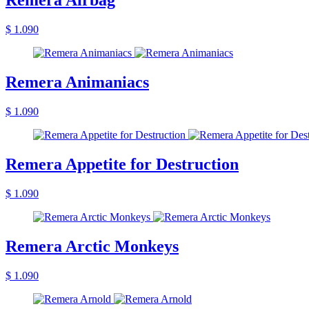
Remera Airbag
$ 1.090
Remera Animaniacs
$ 1.090
Remera Appetite for Destruction
$ 1.090
Remera Arctic Monkeys
$ 1.090