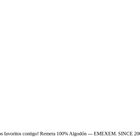
nimados favoritos contigo! Remera 100% Algodón --- EMEXEM. SINCE 20