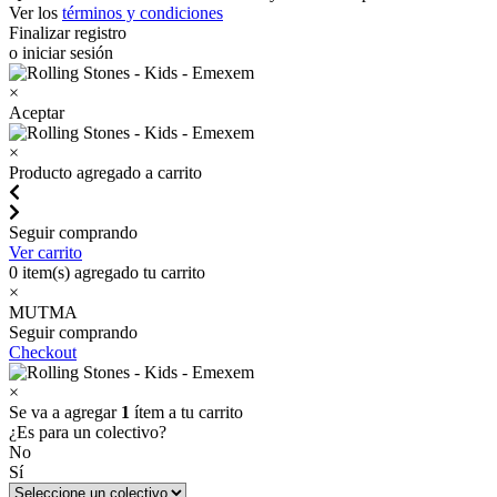
Ver los
términos y condiciones
Finalizar registro
o iniciar sesión
×
Aceptar
×
Producto agregado a carrito
Seguir comprando
Ver carrito
0
item(s) agregado tu carrito
×
MUTMA
Seguir comprando
Checkout
×
Se va a agregar
1
ítem a tu carrito
¿Es para un colectivo?
No
Sí