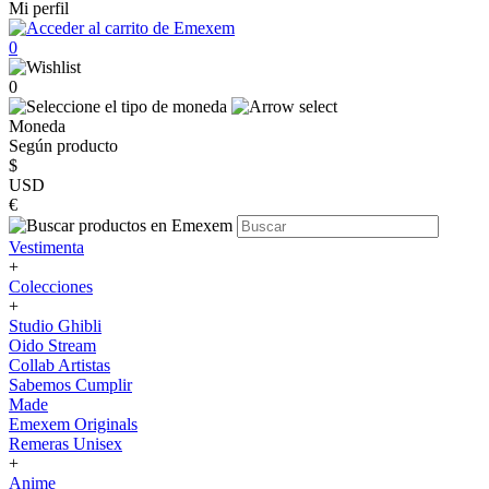
Mi perfil
0
0
Moneda
Según producto
$
USD
€
Vestimenta
+
Colecciones
+
Studio Ghibli
Oido Stream
Collab Artistas
Sabemos Cumplir
Made
Emexem Originals
Remeras Unisex
+
Anime