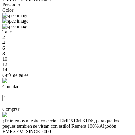
Pre-order
Color
Talle
2
4
6
8
10
12
14
Guía de talles
Cantidad
-
+
Comprar
¡Te traemos nuestra colección EMEXEM KIDS, para que los
peques tambien se vistan con estilo! Remera 100% Algodón.
EMEXEM. SINCE 2009