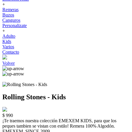
+
Remeras
Buzos
Canguros
Personalizate
+
Adulto
Kids
Varios
Contacto
Volver
Rolling Stones - Kids
$ 990
¡Te traemos nuestra colección EMEXEM KIDS, para que los
peques tambien se vistan con estilo! Remera 100% Algodón.
EMEXEM. SINCE 2009