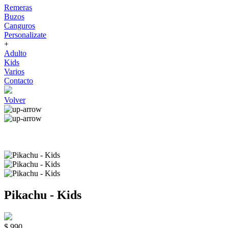
Remeras
Buzos
Canguros
Personalizate
+
Adulto
Kids
Varios
Contacto
Volver
Pikachu - Kids
$ 990