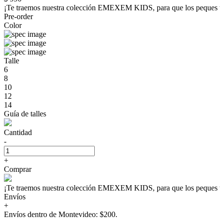
¡Te traemos nuestra colección EMEXEM KIDS, para que los peque
Pre-order
Color
Talle
6
8
10
12
14
Guía de talles
Cantidad
-
+
Comprar
¡Te traemos nuestra colección EMEXEM KIDS, para que los peque
Envíos
+
Envíos dentro de Montevideo: $200.