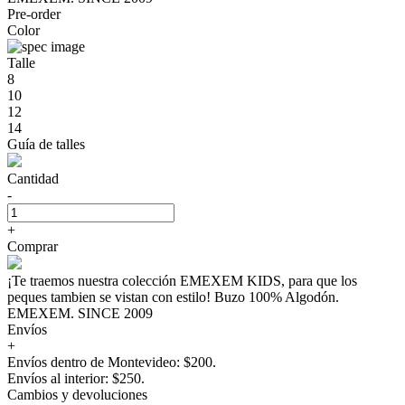
Pre-order
Color
Talle
8
10
12
14
Guía de talles
Cantidad
-
+
Comprar
¡Te traemos nuestra colección EMEXEM KIDS, para que los
peques tambien se vistan con estilo! Buzo 100% Algodón.
EMEXEM. SINCE 2009
Envíos
+
Envíos dentro de Montevideo: $200.
Envíos al interior: $250.
Cambios y devoluciones