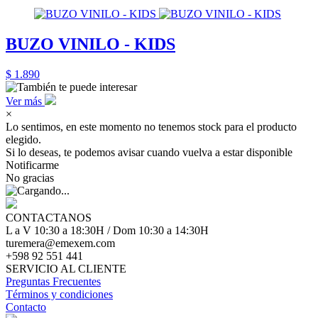
BUZO VINILO - KIDS
$ 1.890
Ver más
×
Lo sentimos, en este momento no tenemos stock para el producto
elegido.
Si lo deseas, te podemos avisar cuando vuelva a estar disponible
Notificarme
No gracias
CONTACTANOS
L a V 10:30 a 18:30H / Dom 10:30 a 14:30H
turemera@emexem.com
+598 92 551 441
SERVICIO AL CLIENTE
Preguntas Frecuentes
Términos y condiciones
Contacto