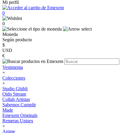
Mi perfil
0
0
Moneda
Según producto
$
USD
€
Vestimenta
+
Colecciones
+
Studio Ghibli
Oido Stream
Collab Artistas
Sabemos Cumplir
Made
Emexem Originals
Remeras Unisex
+
Anime