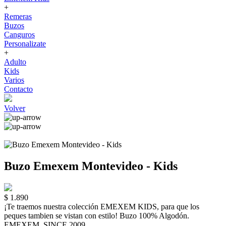
+
Remeras
Buzos
Canguros
Personalizate
+
Adulto
Kids
Varios
Contacto
Volver
Buzo Emexem Montevideo - Kids
$ 1.890
¡Te traemos nuestra colección EMEXEM KIDS, para que los
peques tambien se vistan con estilo! Buzo 100% Algodón.
EMEXEM. SINCE 2009