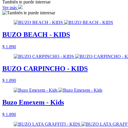
También te puede interesar
Ver más
BUZO BEACH - KIDS
$ 1.890
BUZO CARPINCHO - KIDS
$ 1.890
Buzo Emexem - Kids
$ 1.890