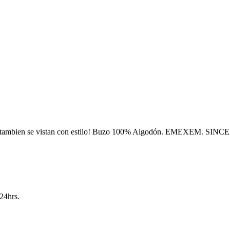
s tambien se vistan con estilo! Buzo 100% Algodón. EMEXEM. SINCE
24hrs.