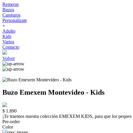
Remeras
Buzos
Canguros
Personalizate
+
Adulto
Kids
Varios
Contacto
Volver
Buzo Emexem Montevideo - Kids
$ 1.890
¡Te traemos nuestra colección EMEXEM KIDS, para que los peque
Pre-order
Color