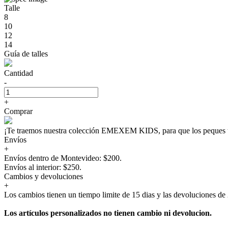
Talle
8
10
12
14
Guía de talles
Cantidad
-
+
Comprar
¡Te traemos nuestra colección EMEXEM KIDS, para que los peque
Envíos
+
Envíos dentro de Montevideo: $200.
Envíos al interior: $250.
Cambios y devoluciones
+
Los cambios tienen un tiempo limite de 15 dias y las devoluciones de 
Los artículos personalizados no tienen cambio ni devolucion.