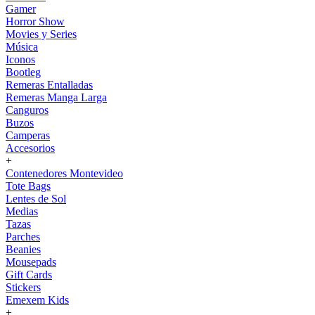
Gamer
Horror Show
Movies y Series
Música
Iconos
Bootleg
Remeras Entalladas
Remeras Manga Larga
Canguros
Buzos
Camperas
Accesorios
+
Contenedores Montevideo
Tote Bags
Lentes de Sol
Medias
Tazas
Parches
Beanies
Mousepads
Gift Cards
Stickers
Emexem Kids
+