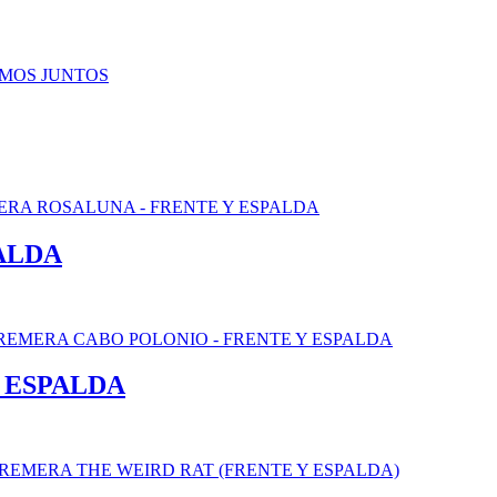
ALDA
 ESPALDA