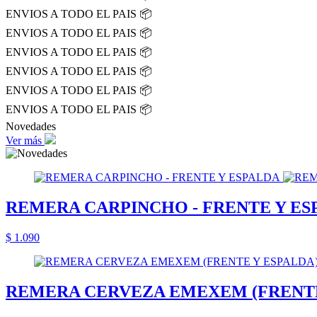
ENVIOS A TODO EL PAIS 📦
ENVIOS A TODO EL PAIS 📦
ENVIOS A TODO EL PAIS 📦
ENVIOS A TODO EL PAIS 📦
ENVIOS A TODO EL PAIS 📦
ENVIOS A TODO EL PAIS 📦
Novedades
Ver más
REMERA CARPINCHO - FRENTE Y ES
$ 1.090
REMERA CERVEZA EMEXEM (FRENTE