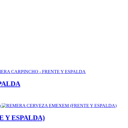
PALDA
 Y ESPALDA)