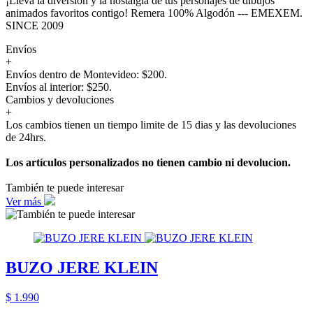
¡Lleva la diversión y la nostalgia de tus personajes de dibujos
animados favoritos contigo! Remera 100% Algodón --- EMEXEM.
SINCE 2009
Envíos
+
Envíos dentro de Montevideo: $200.
Envíos al interior: $250.
Cambios y devoluciones
+
Los cambios tienen un tiempo limite de 15 dias y las devoluciones
de 24hrs.
Los artículos personalizados no tienen cambio ni devolucion.
También te puede interesar
Ver más
BUZO JERE KLEIN
$ 1.990