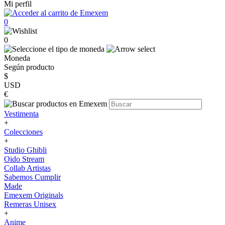
Mi perfil
0
0
Moneda
Según producto
$
USD
€
Vestimenta
+
Colecciones
+
Studio Ghibli
Oido Stream
Collab Artistas
Sabemos Cumplir
Made
Emexem Originals
Remeras Unisex
+
Anime