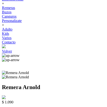
+
Remeras
Buzos
Canguros
Personalizate
+
Adulto
Kids
Varios
Contacto
Volver
Remera Arnold
$ 1.090