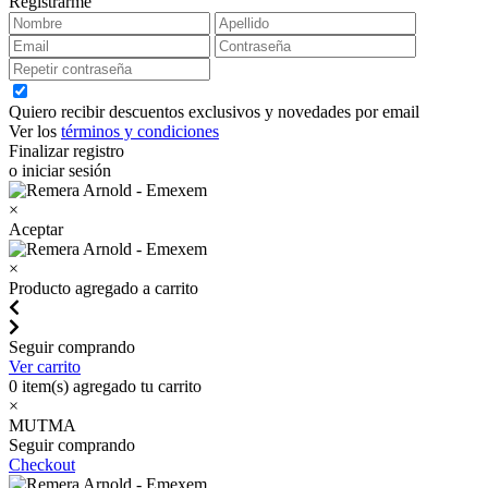
Registrarme
Quiero recibir descuentos exclusivos y novedades por email
Ver los
términos y condiciones
Finalizar registro
o iniciar sesión
×
Aceptar
×
Producto agregado a carrito
Seguir comprando
Ver carrito
0
item(s) agregado tu carrito
×
MUTMA
Seguir comprando
Checkout