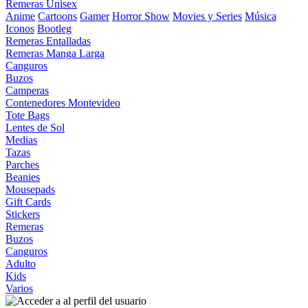
Remeras Unisex
Anime
Cartoons
Gamer
Horror Show
Movies y Series
Música
Iconos
Bootleg
Remeras Entalladas
Remeras Manga Larga
Canguros
Buzos
Camperas
Contenedores Montevideo
Tote Bags
Lentes de Sol
Medias
Tazas
Parches
Beanies
Mousepads
Gift Cards
Stickers
Remeras
Buzos
Canguros
Adulto
Kids
Varios