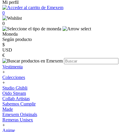
Mi perfil
0
0
Moneda
Según producto
$
USD
€
Vestimenta
+
Colecciones
+
Studio Ghibli
Oido Stream
Collab Artistas
Sabemos Cumplir
Made
Emexem Originals
Remeras Unisex
+
Anime