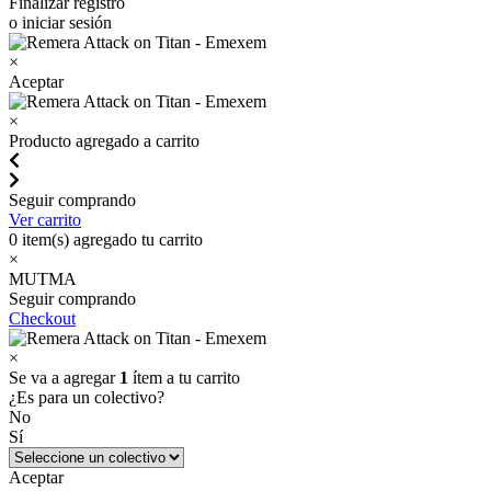
Finalizar registro
o iniciar sesión
×
Aceptar
×
Producto agregado a carrito
Seguir comprando
Ver carrito
0
item(s) agregado tu carrito
×
MUTMA
Seguir comprando
Checkout
×
Se va a agregar
1
ítem a tu carrito
¿Es para un colectivo?
No
Sí
Aceptar