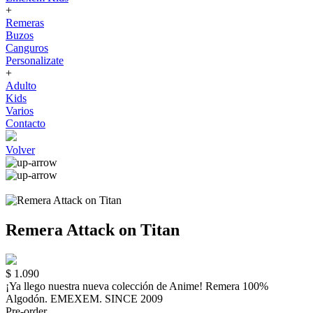
+
Remeras
Buzos
Canguros
Personalizate
+
Adulto
Kids
Varios
Contacto
Volver
Remera Attack on Titan
$ 1.090
¡Ya llego nuestra nueva colección de Anime! Remera 100%
Algodón. EMEXEM. SINCE 2009
Pre-order