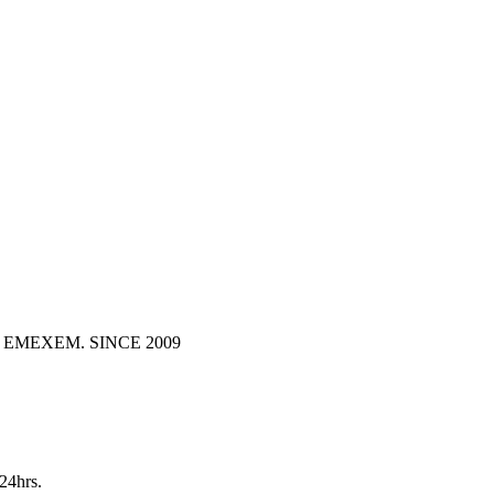
dón. EMEXEM. SINCE 2009
24hrs.