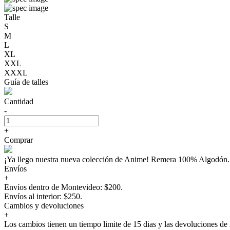
Talle
S
M
L
XL
XXL
XXXL
Guía de talles
Cantidad
-
+
Comprar
¡Ya llego nuestra nueva colección de Anime! Remera 100% Algo
Envíos
+
Envíos dentro de Montevideo: $200.
Envíos al interior: $250.
Cambios y devoluciones
+
Los cambios tienen un tiempo limite de 15 dias y las devoluciones de 