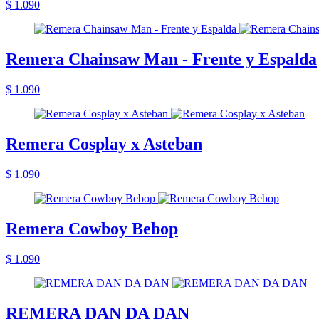
$ 1.090
Remera Chainsaw Man - Frente y Espalda
$ 1.090
Remera Cosplay x Asteban
$ 1.090
Remera Cowboy Bebop
$ 1.090
REMERA DAN DA DAN