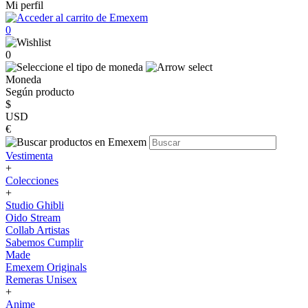
Mi perfil
0
0
Moneda
Según producto
$
USD
€
Vestimenta
+
Colecciones
+
Studio Ghibli
Oido Stream
Collab Artistas
Sabemos Cumplir
Made
Emexem Originals
Remeras Unisex
+
Anime