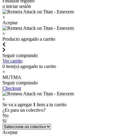
Finalizar registro
o iniciar sesión
×
Aceptar
×
Producto agregado a carrito
Seguir comprando
Ver carrito
0
item(s) agregado tu carrito
×
MUTMA
Seguir comprando
Checkout
×
Se va a agregar
1
ítem a tu carrito
¿Es para un colectivo?
No
Sí
Aceptar