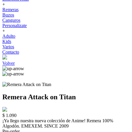
+
Remeras
Buzos
Canguros
Personalizate
+
Adulto
Kids
Varios
Contacto
Volver
Remera Attack on Titan
$ 1.090
¡Ya llego nuestra nueva colección de Anime! Remera 100%
Algodón. EMEXEM. SINCE 2009
Pre-order