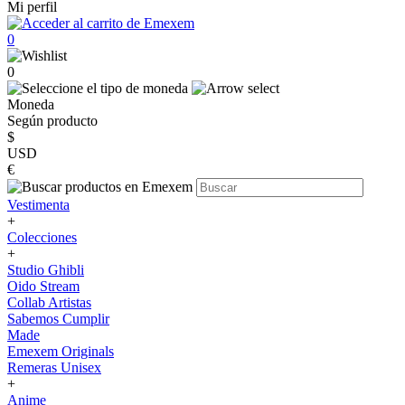
Mi perfil
0
0
Moneda
Según producto
$
USD
€
Vestimenta
+
Colecciones
+
Studio Ghibli
Oido Stream
Collab Artistas
Sabemos Cumplir
Made
Emexem Originals
Remeras Unisex
+
Anime