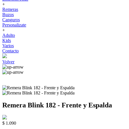
+
Remeras
Buzos
Canguros
Personalizate
+
Adulto
Kids
Varios
Contacto
Volver
Remera Blink 182 - Frente y Espalda
$ 1.090