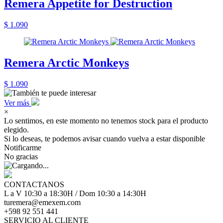
Remera Appetite for Destruction
$ 1.090
Remera Arctic Monkeys
$ 1.090
Ver más
×
Lo sentimos, en este momento no tenemos stock para el producto
elegido.
Si lo deseas, te podemos avisar cuando vuelva a estar disponible
Notificarme
No gracias
CONTACTANOS
L a V 10:30 a 18:30H / Dom 10:30 a 14:30H
turemera@emexem.com
+598 92 551 441
SERVICIO AL CLIENTE