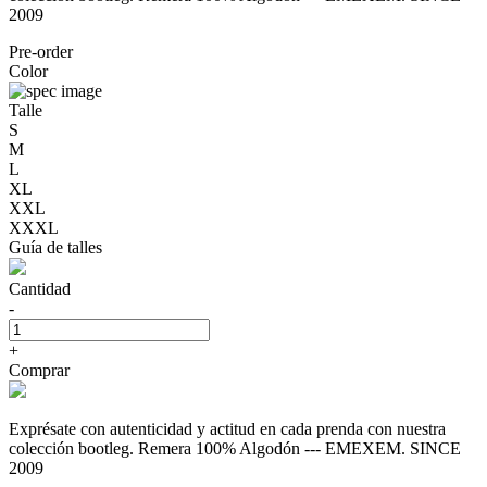
2009
Pre-order
Color
Talle
S
M
L
XL
XXL
XXXL
Guía de talles
Cantidad
-
+
Comprar
Exprésate con autenticidad y actitud en cada prenda con nuestra
colección bootleg. Remera 100% Algodón --- EMEXEM. SINCE
2009