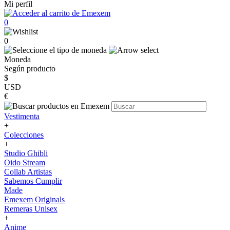
Mi perfil
0
0
Moneda
Según producto
$
USD
€
Vestimenta
+
Colecciones
+
Studio Ghibli
Oido Stream
Collab Artistas
Sabemos Cumplir
Made
Emexem Originals
Remeras Unisex
+
Anime