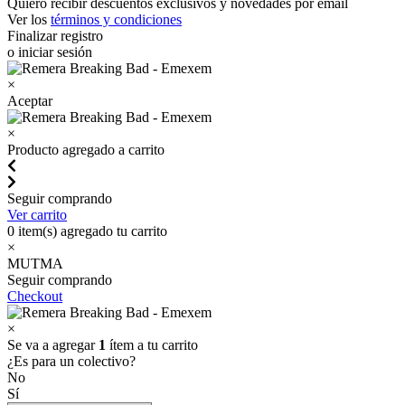
Quiero recibir descuentos exclusivos y novedades por email
Ver los
términos y condiciones
Finalizar registro
o iniciar sesión
×
Aceptar
×
Producto agregado a carrito
Seguir comprando
Ver carrito
0
item(s) agregado tu carrito
×
MUTMA
Seguir comprando
Checkout
×
Se va a agregar
1
ítem a tu carrito
¿Es para un colectivo?
No
Sí