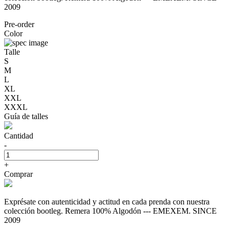
2009
Pre-order
Color
Talle
S
M
L
XL
XXL
XXXL
Guía de talles
Cantidad
-
+
Comprar
Exprésate con autenticidad y actitud en cada prenda con nuestra
colección bootleg. Remera 100% Algodón --- EMEXEM. SINCE
2009