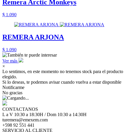
Remera Arctic Monkeys
$ 1.090
REMERA ARJONA
$ 1.090
Ver más
×
Lo sentimos, en este momento no tenemos stock para el producto
elegido.
Si lo deseas, te podemos avisar cuando vuelva a estar disponible
Notificarme
No gracias
CONTACTANOS
L a V 10:30 a 18:30H / Dom 10:30 a 14:30H
turemera@emexem.com
+598 92 551 441
SERVICIO AL CLIENTE