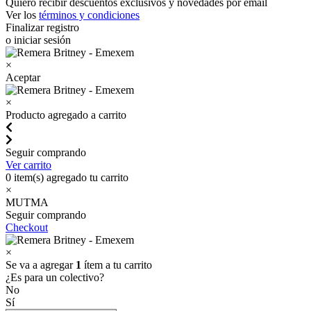
Quiero recibir descuentos exclusivos y novedades por email
Ver los
términos y condiciones
Finalizar registro
o iniciar sesión
×
Aceptar
×
Producto agregado a carrito
Seguir comprando
Ver carrito
0
item(s) agregado tu carrito
×
MUTMA
Seguir comprando
Checkout
×
Se va a agregar
1
ítem a tu carrito
¿Es para un colectivo?
No
Sí