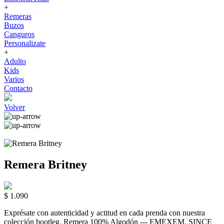
+
Remeras
Buzos
Canguros
Personalizate
+
Adulto
Kids
Varios
Contacto
Volver
Remera Britney
$ 1.090
Exprésate con autenticidad y actitud en cada prenda con nuestra
colección bootleg. Remera 100% Algodón --- EMEXEM. SINCE