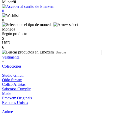
Mi perfil
0
0
Moneda
Según producto
$
USD
€
Vestimenta
+
Colecciones
+
Studio Ghibli
Oido Stream
Collab Artistas
Sabemos Cumplir
Made
Emexem Originals
Remeras Unisex
+
Anime