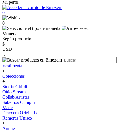
Mi perfil
0
0
Moneda
Según producto
$
USD
€
Vestimenta
+
Colecciones
+
Studio Ghibli
Oido Stream
Collab Artistas
Sabemos Cumplir
Made
Emexem Originals
Remeras Unisex
+
Anime