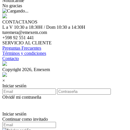
Notificarme
No gracias
CONTACTANOS
L a V 10:30 a 18:30H / Dom 10:30 a 14:30H
turemera@emexem.com
+598 92 551 441
SERVICIO AL CLIENTE
Preguntas Frecuentes
Términos y condiciones
Contacto
Copyright 2026, Emexem
×
Iniciar sesión
Olvidé mi contraseña
Iniciar sesión
Continuar como invitado