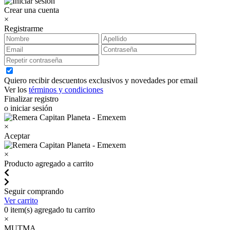
Crear una cuenta
×
Registrarme
Quiero recibir descuentos exclusivos y novedades por email
Ver los
términos y condiciones
Finalizar registro
o iniciar sesión
×
Aceptar
×
Producto agregado a carrito
Seguir comprando
Ver carrito
0
item(s) agregado tu carrito
×
MUTMA