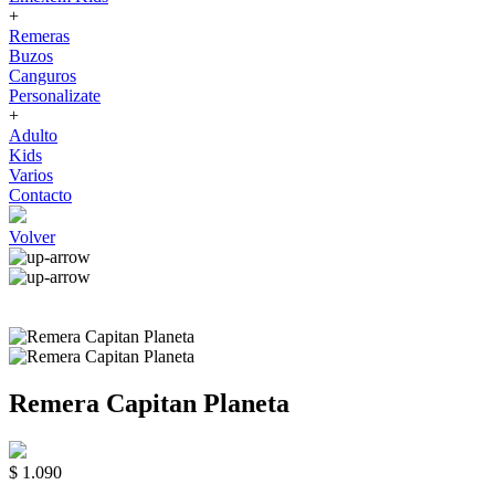
+
Remeras
Buzos
Canguros
Personalizate
+
Adulto
Kids
Varios
Contacto
Volver
Remera Capitan Planeta
$ 1.090