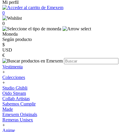
Mi perfil
0
0
Moneda
Según producto
$
USD
€
Vestimenta
+
Colecciones
+
Studio Ghibli
Oido Stream
Collab Artistas
Sabemos Cumplir
Made
Emexem Originals
Remeras Unisex
+
Anime