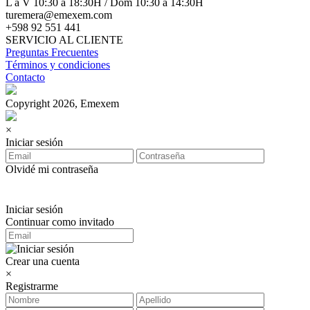
L a V 10:30 a 18:30H / Dom 10:30 a 14:30H
turemera@emexem.com
+598 92 551 441
SERVICIO AL CLIENTE
Preguntas Frecuentes
Términos y condiciones
Contacto
Copyright 2026, Emexem
×
Iniciar sesión
Olvidé mi contraseña
Iniciar sesión
Continuar como invitado
Crear una cuenta
×
Registrarme