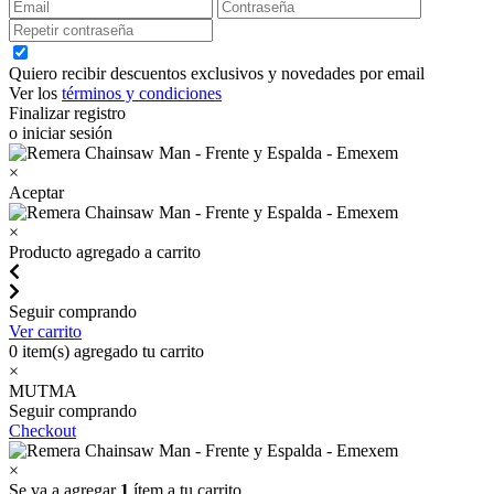
Quiero recibir descuentos exclusivos y novedades por email
Ver los
términos y condiciones
Finalizar registro
o iniciar sesión
×
Aceptar
×
Producto agregado a carrito
Seguir comprando
Ver carrito
0
item(s) agregado tu carrito
×
MUTMA
Seguir comprando
Checkout
×
Se va a agregar
1
ítem a tu carrito