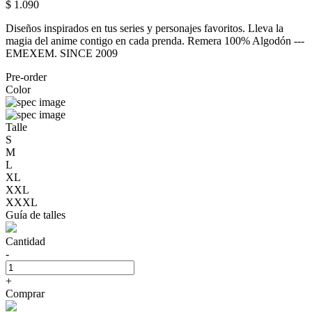
$ 1.090
Diseños inspirados en tus series y personajes favoritos. Lleva la
magia del anime contigo en cada prenda. Remera 100% Algodón ---
EMEXEM. SINCE 2009
Pre-order
Color
Talle
S
M
L
XL
XXL
XXXL
Guía de talles
Cantidad
-
+
Comprar