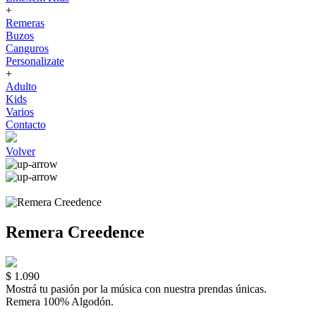
+
Remeras
Buzos
Canguros
Personalizate
+
Adulto
Kids
Varios
Contacto
Volver
Remera Creedence
$ 1.090
Mostrá tu pasión por la música con nuestra prendas únicas.
Remera 100% Algodón.