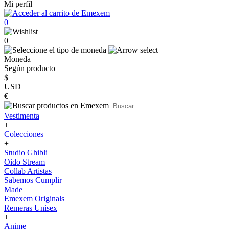
Mi perfil
0
0
Moneda
Según producto
$
USD
€
Vestimenta
+
Colecciones
+
Studio Ghibli
Oido Stream
Collab Artistas
Sabemos Cumplir
Made
Emexem Originals
Remeras Unisex
+
Anime