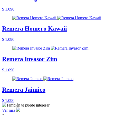
$ 1.090
Remera Homero Kawaii
$ 1.090
Remera Invasor Zim
$ 1.090
Remera Jaimico
$ 1.090
Ver más
×