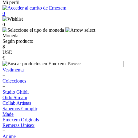
Mi perfil
0
0
Moneda
Según producto
$
USD
€
Vestimenta
+
Colecciones
+
Studio Ghibli
Oido Stream
Collab Artistas
Sabemos Cumplir
Made
Emexem Originals
Remeras Unisex
+
Anime