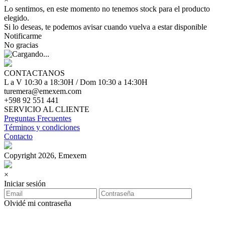
Lo sentimos, en este momento no tenemos stock para el producto
elegido.
Si lo deseas, te podemos avisar cuando vuelva a estar disponible
Notificarme
No gracias
CONTACTANOS
L a V 10:30 a 18:30H / Dom 10:30 a 14:30H
turemera@emexem.com
+598 92 551 441
SERVICIO AL CLIENTE
Preguntas Frecuentes
Términos y condiciones
Contacto
Copyright 2026, Emexem
×
Iniciar sesión
Olvidé mi contraseña