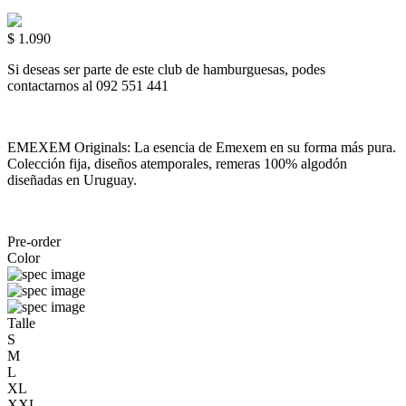
$ 1.090
Si deseas ser parte de este club de hamburguesas, podes
contactarnos al 092 551 441
EMEXEM Originals: La esencia de Emexem en su forma más pura.
Colección fija, diseños atemporales, remeras 100% algodón
diseñadas en Uruguay.
Pre-order
Color
Talle
S
M
L
XL
XXL