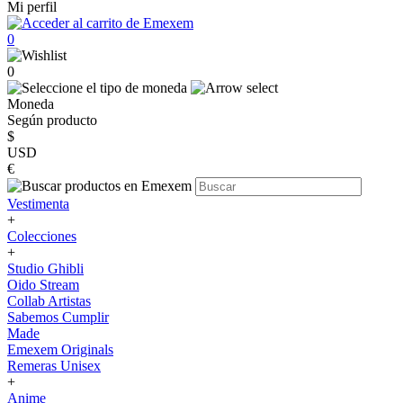
Mi perfil
0
0
Moneda
Según producto
$
USD
€
Vestimenta
+
Colecciones
+
Studio Ghibli
Oido Stream
Collab Artistas
Sabemos Cumplir
Made
Emexem Originals
Remeras Unisex
+
Anime