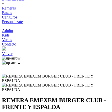
+
Remeras
Buzos
Canguros
Personalizate
+
Adulto
Kids
Varios
Contacto
Volver
REMERA EMEXEM BURGER CLUB -
FRENTE Y ESPALDA