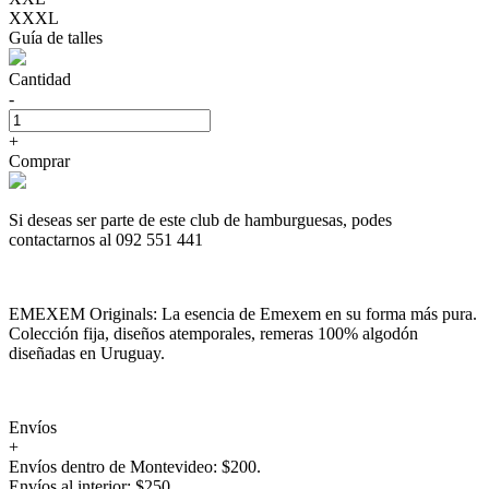
XXXL
Guía de talles
Cantidad
-
+
Comprar
Si deseas ser parte de este club de hamburguesas, podes
contactarnos al 092 551 441
EMEXEM Originals: La esencia de Emexem en su forma más pura.
Colección fija, diseños atemporales, remeras 100% algodón
diseñadas en Uruguay.
Envíos
+
Envíos dentro de Montevideo: $200.
Envíos al interior: $250.