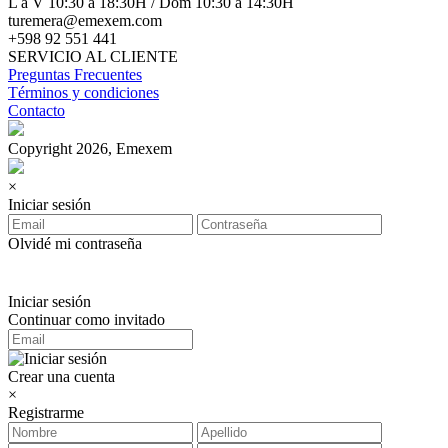
L a V 10:30 a 18:30H / Dom 10:30 a 14:30H
turemera@emexem.com
+598 92 551 441
SERVICIO AL CLIENTE
Preguntas Frecuentes
Términos y condiciones
Contacto
Copyright 2026, Emexem
×
Iniciar sesión
Olvidé mi contraseña
Iniciar sesión
Continuar como invitado
Crear una cuenta
×
Registrarme