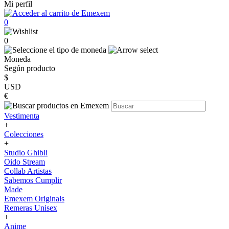
Mi perfil
0
0
Moneda
Según producto
$
USD
€
Vestimenta
+
Colecciones
+
Studio Ghibli
Oido Stream
Collab Artistas
Sabemos Cumplir
Made
Emexem Originals
Remeras Unisex
+
Anime