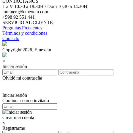
CONTACTANOS
L a V 10:30 a 18:30H / Dom 10:30 a 14:30H
turemera@emexem.com
+598 92 551 441
SERVICIO AL CLIENTE
Preguntas Frecuentes
Términos y condiciones
Contacto
Copyright 2026, Emexem
×
Iniciar sesión
Olvidé mi contraseña
Iniciar sesión
Continuar como invitado
Crear una cuenta
×
Registrarme