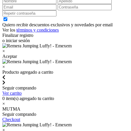
Quiero recibir descuentos exclusivos y novedades por email
Ver los
términos y condiciones
Finalizar registro
o iniciar sesión
×
Aceptar
×
Producto agregado a carrito
Seguir comprando
Ver carrito
0
item(s) agregado tu carrito
×
MUTMA
Seguir comprando
Checkout
×