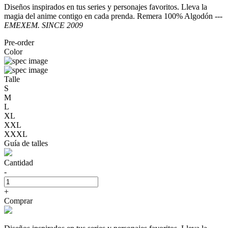
Diseños inspirados en tus series y personajes favoritos. Lleva la
magia del anime contigo en cada prenda. Remera 100% Algodón ---
EMEXEM. SINCE 2009
Pre-order
Color
Talle
S
M
L
XL
XXL
XXXL
Guía de talles
Cantidad
-
+
Comprar