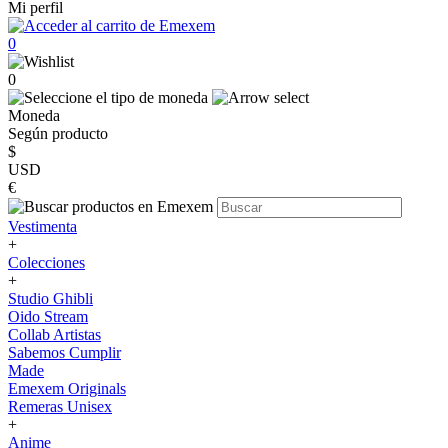
Mi perfil
0
0
Moneda
Según producto
$
USD
€
Vestimenta
+
Colecciones
+
Studio Ghibli
Oido Stream
Collab Artistas
Sabemos Cumplir
Made
Emexem Originals
Remeras Unisex
+
Anime