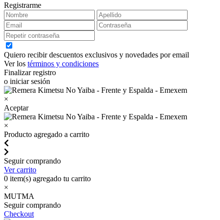
Registrarme
Quiero recibir descuentos exclusivos y novedades por email
Ver los
términos y condiciones
Finalizar registro
o iniciar sesión
×
Aceptar
×
Producto agregado a carrito
Seguir comprando
Ver carrito
0
item(s) agregado tu carrito
×
MUTMA
Seguir comprando
Checkout