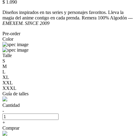
$ 1.090
Diseños inspirados en tus series y personajes favoritos. Lleva la
magia del anime contigo en cada prenda. Remera 100% Algodón ---
EMEXEM. SINCE 2009
Pre-order
Color
Talle
S
M
L
XL
XXL
XXXL
Guía de talles
Cantidad
-
+
Comprar