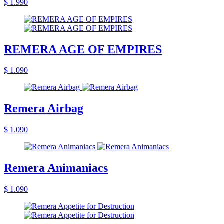
$ 1.990
REMERA AGE OF EMPIRES
$ 1.090
Remera Airbag
$ 1.090
Remera Animaniacs
$ 1.090