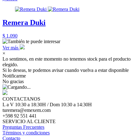
Remera Duki
$ 1.090
Ver más
×
Lo sentimos, en este momento no tenemos stock para el producto
elegido.
Si lo deseas, te podemos avisar cuando vuelva a estar disponible
Notificarme
No gracias
CONTACTANOS
L a V 10:30 a 18:30H / Dom 10:30 a 14:30H
turemera@emexem.com
+598 92 551 441
SERVICIO AL CLIENTE
Preguntas Frecuentes
Términos y condiciones
Contacto