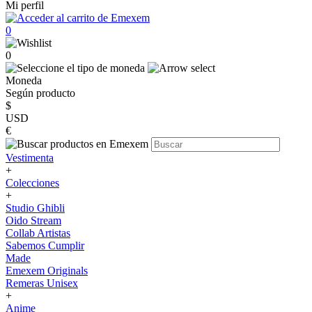
Mi perfil
0
0
Moneda
Según producto
$
USD
€
Vestimenta
+
Colecciones
+
Studio Ghibli
Oido Stream
Collab Artistas
Sabemos Cumplir
Made
Emexem Originals
Remeras Unisex
+
Anime