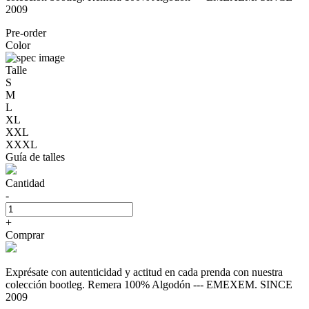
2009
Pre-order
Color
Talle
S
M
L
XL
XXL
XXXL
Guía de talles
Cantidad
-
+
Comprar
Exprésate con autenticidad y actitud en cada prenda con nuestra
colección bootleg. Remera 100% Algodón --- EMEXEM. SINCE
2009