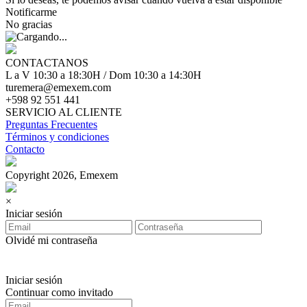
Notificarme
No gracias
CONTACTANOS
L a V 10:30 a 18:30H / Dom 10:30 a 14:30H
turemera@emexem.com
+598 92 551 441
SERVICIO AL CLIENTE
Preguntas Frecuentes
Términos y condiciones
Contacto
Copyright 2026, Emexem
×
Iniciar sesión
Olvidé mi contraseña
Iniciar sesión
Continuar como invitado