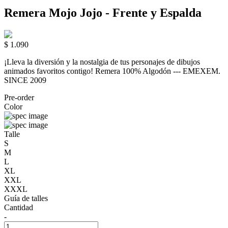
Remera Mojo Jojo - Frente y Espalda
$ 1.090
¡Lleva la diversión y la nostalgia de tus personajes de dibujos
animados favoritos contigo! Remera 100% Algodón --- EMEXEM.
SINCE 2009
Pre-order
Color
Talle
S
M
L
XL
XXL
XXXL
Guía de talles
Cantidad
-