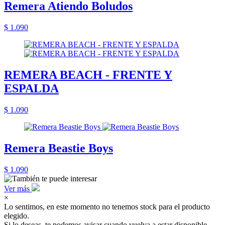
Remera Atiendo Boludos
$ 1.090
REMERA BEACH - FRENTE Y
ESPALDA
$ 1.090
Remera Beastie Boys
$ 1.090
Ver más
×
Lo sentimos, en este momento no tenemos stock para el producto
elegido.
Si lo deseas, te podemos avisar cuando vuelva a estar disponible