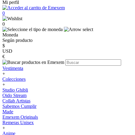
Mi perfil
0
0
Moneda
Según producto
$
USD
€
Vestimenta
+
Colecciones
+
Studio Ghibli
Oido Stream
Collab Artistas
Sabemos Cumplir
Made
Emexem Originals
Remeras Unisex
+
Anime