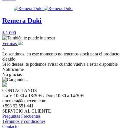
Remera Duki
$ 1.090
Ver más
×
Lo sentimos, en este momento no tenemos stock para el producto
elegido.
Si lo deseas, te podemos avisar cuando vuelva a estar disponible
Notificarme
No gracias
CONTACTANOS
L a V 10:30 a 18:30H / Dom 10:30 a 14:30H
turemera@emexem.com
+598 92 551 441
SERVICIO AL CLIENTE
Preguntas Frecuentes
Términos y condiciones
Contacto