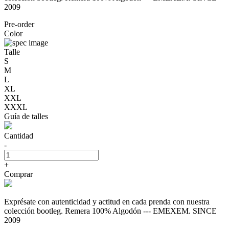
2009
Pre-order
Color
Talle
S
M
L
XL
XXL
XXXL
Guía de talles
Cantidad
-
+
Comprar
Exprésate con autenticidad y actitud en cada prenda con nuestra
colección bootleg. Remera 100% Algodón --- EMEXEM. SINCE
2009