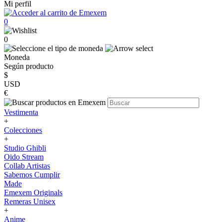
Mi perfil
0
0
Moneda
Según producto
$
USD
€
Vestimenta
+
Colecciones
+
Studio Ghibli
Oido Stream
Collab Artistas
Sabemos Cumplir
Made
Emexem Originals
Remeras Unisex
+
Anime