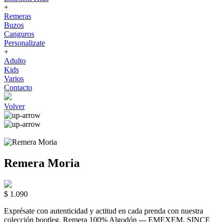
+
Remeras
Buzos
Canguros
Personalizate
+
Adulto
Kids
Varios
Contacto
Volver
Remera Moria
$ 1.090
Exprésate con autenticidad y actitud en cada prenda con nuestra
colección bootleg. Remera 100% Algodón --- EMEXEM. SINCE