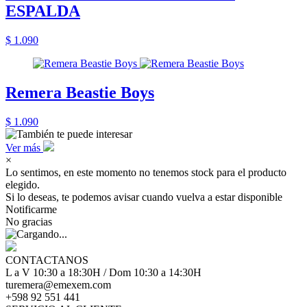
ESPALDA
$ 1.090
Remera Beastie Boys
$ 1.090
Ver más
×
Lo sentimos, en este momento no tenemos stock para el producto
elegido.
Si lo deseas, te podemos avisar cuando vuelva a estar disponible
Notificarme
No gracias
CONTACTANOS
L a V 10:30 a 18:30H / Dom 10:30 a 14:30H
turemera@emexem.com
+598 92 551 441