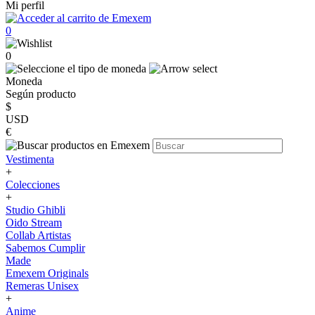
Mi perfil
0
0
Moneda
Según producto
$
USD
€
Vestimenta
+
Colecciones
+
Studio Ghibli
Oido Stream
Collab Artistas
Sabemos Cumplir
Made
Emexem Originals
Remeras Unisex
+
Anime