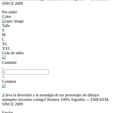
SINCE 2009
Pre-order
Color
Talle
S
M
L
XL
XXL
Guía de talles
Cantidad
-
+
Comprar
¡Lleva la diversión y la nostalgia de tus personajes de dibujos
animados favoritos contigo! Remera 100% Algodón --- EMEXEM.
SINCE 2009
Envíos