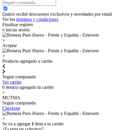
Quiero recibir descuentos exclusivos y novedades por email
Ver los
términos y condiciones
Finalizar registro
o iniciar sesión
×
Aceptar
×
Producto agregado a carrito
Seguir comprando
Ver carrito
0
item(s) agregado tu carrito
×
MUTMA
Seguir comprando
Checkout
×
Se va a agregar
1
ítem a tu carrito
¿Es para un colectivo?