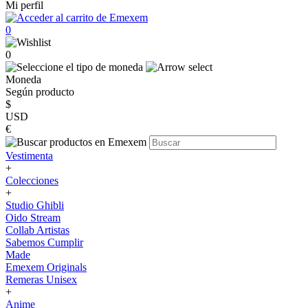
Mi perfil
0
0
Moneda
Según producto
$
USD
€
Vestimenta
+
Colecciones
+
Studio Ghibli
Oido Stream
Collab Artistas
Sabemos Cumplir
Made
Emexem Originals
Remeras Unisex
+
Anime