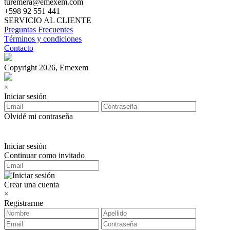
turemera@emexem.com
+598 92 551 441
SERVICIO AL CLIENTE
Preguntas Frecuentes
Términos y condiciones
Contacto
Copyright 2026, Emexem
×
Iniciar sesión
Olvidé mi contraseña
Iniciar sesión
Continuar como invitado
Crear una cuenta
×
Registrarme