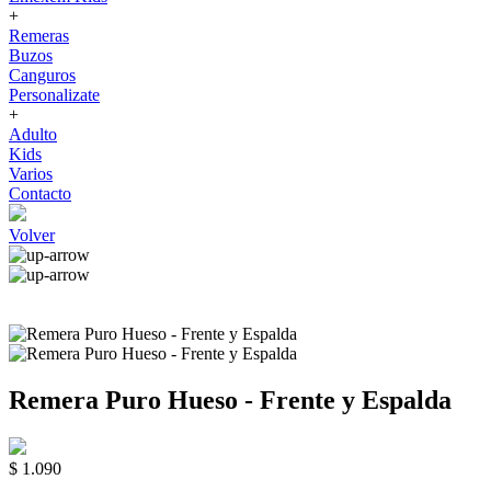
+
Remeras
Buzos
Canguros
Personalizate
+
Adulto
Kids
Varios
Contacto
Volver
Remera Puro Hueso - Frente y Espalda
$ 1.090