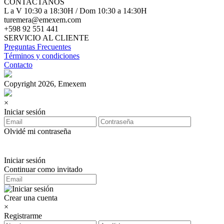
CONTACTANOS
L a V 10:30 a 18:30H / Dom 10:30 a 14:30H
turemera@emexem.com
+598 92 551 441
SERVICIO AL CLIENTE
Preguntas Frecuentes
Términos y condiciones
Contacto
Copyright 2026, Emexem
×
Iniciar sesión
Olvidé mi contraseña
Iniciar sesión
Continuar como invitado
Crear una cuenta
×
Registrarme