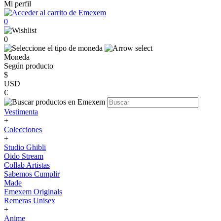
Mi perfil
0
0
Moneda
Según producto
$
USD
€
Vestimenta
+
Colecciones
+
Studio Ghibli
Oido Stream
Collab Artistas
Sabemos Cumplir
Made
Emexem Originals
Remeras Unisex
+
Anime