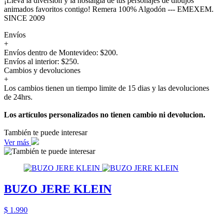
¡Lleva la diversión y la nostalgia de tus personajes de dibujos
animados favoritos contigo! Remera 100% Algodón --- EMEXEM.
SINCE 2009
Envíos
+
Envíos dentro de Montevideo: $200.
Envíos al interior: $250.
Cambios y devoluciones
+
Los cambios tienen un tiempo limite de 15 dias y las devoluciones
de 24hrs.
Los artículos personalizados no tienen cambio ni devolucion.
También te puede interesar
Ver más
BUZO JERE KLEIN
$ 1.990