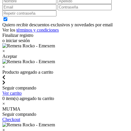
Quiero recibir descuentos exclusivos y novedades por email
Ver los
términos y condiciones
Finalizar registro
o iniciar sesión
×
Aceptar
×
Producto agregado a carrito
Seguir comprando
Ver carrito
0
item(s) agregado tu carrito
×
MUTMA
Seguir comprando
Checkout
×