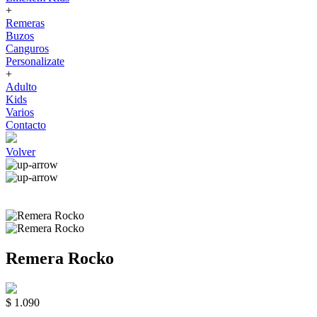
+
Remeras
Buzos
Canguros
Personalizate
+
Adulto
Kids
Varios
Contacto
Volver
Remera Rocko
$ 1.090