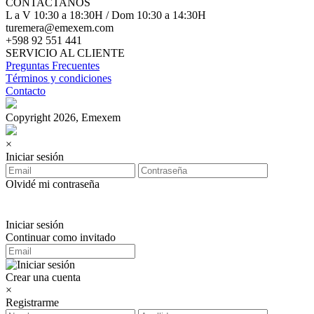
CONTACTANOS
L a V 10:30 a 18:30H / Dom 10:30 a 14:30H
turemera@emexem.com
+598 92 551 441
SERVICIO AL CLIENTE
Preguntas Frecuentes
Términos y condiciones
Contacto
Copyright 2026, Emexem
×
Iniciar sesión
Olvidé mi contraseña
Iniciar sesión
Continuar como invitado
Crear una cuenta
×
Registrarme