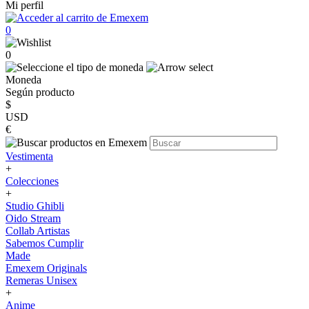
Mi perfil
0
0
Moneda
Según producto
$
USD
€
Vestimenta
+
Colecciones
+
Studio Ghibli
Oido Stream
Collab Artistas
Sabemos Cumplir
Made
Emexem Originals
Remeras Unisex
+
Anime