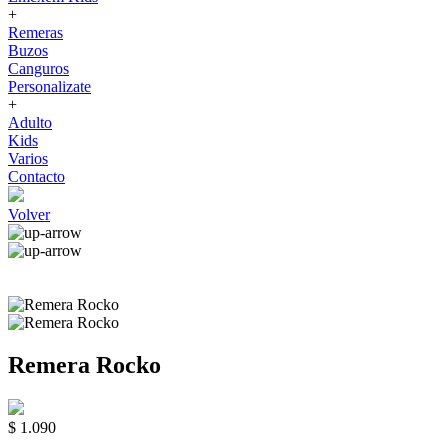
+
Remeras
Buzos
Canguros
Personalizate
+
Adulto
Kids
Varios
Contacto
Volver
Remera Rocko
$ 1.090