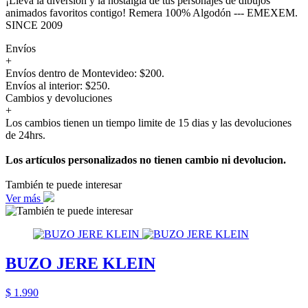
¡Lleva la diversión y la nostalgia de tus personajes de dibujos
animados favoritos contigo! Remera 100% Algodón --- EMEXEM.
SINCE 2009
Envíos
+
Envíos dentro de Montevideo: $200.
Envíos al interior: $250.
Cambios y devoluciones
+
Los cambios tienen un tiempo limite de 15 dias y las devoluciones
de 24hrs.
Los artículos personalizados no tienen cambio ni devolucion.
También te puede interesar
Ver más
BUZO JERE KLEIN
$ 1.990