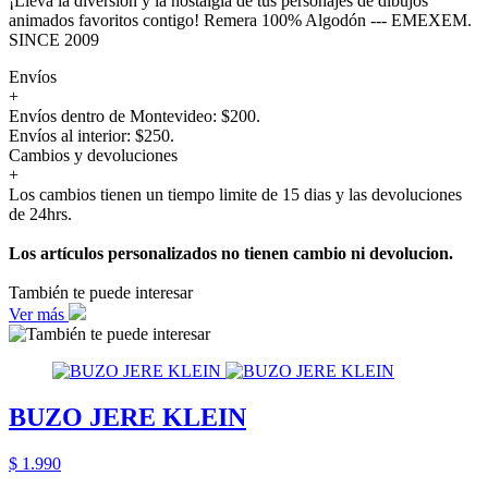
¡Lleva la diversión y la nostalgia de tus personajes de dibujos
animados favoritos contigo! Remera 100% Algodón --- EMEXEM.
SINCE 2009
Envíos
+
Envíos dentro de Montevideo: $200.
Envíos al interior: $250.
Cambios y devoluciones
+
Los cambios tienen un tiempo limite de 15 dias y las devoluciones
de 24hrs.
Los artículos personalizados no tienen cambio ni devolucion.
También te puede interesar
Ver más
BUZO JERE KLEIN
$ 1.990