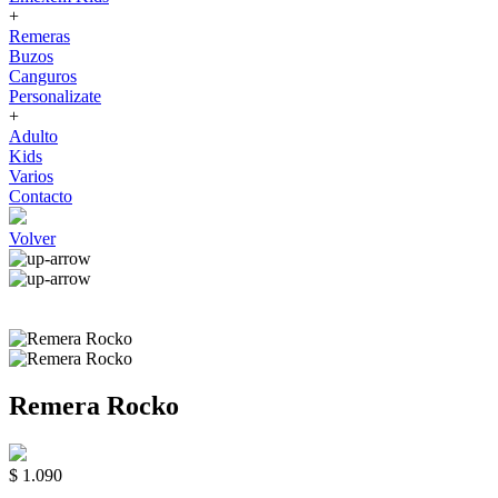
+
Remeras
Buzos
Canguros
Personalizate
+
Adulto
Kids
Varios
Contacto
Volver
Remera Rocko
$ 1.090