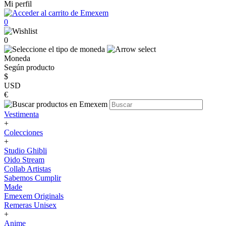
Mi perfil
0
0
Moneda
Según producto
$
USD
€
Vestimenta
+
Colecciones
+
Studio Ghibli
Oido Stream
Collab Artistas
Sabemos Cumplir
Made
Emexem Originals
Remeras Unisex
+
Anime