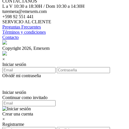
CONTACTANOS
L a V 10:30 a 18:30H / Dom 10:30 a 14:30H
turemera@emexem.com
+598 92 551 441
SERVICIO AL CLIENTE
Preguntas Frecuentes
Términos y condiciones
Contacto
Copyright 2026, Emexem
×
Iniciar sesión
Olvidé mi contraseña
Iniciar sesión
Continuar como invitado
Crear una cuenta
×
Registrarme