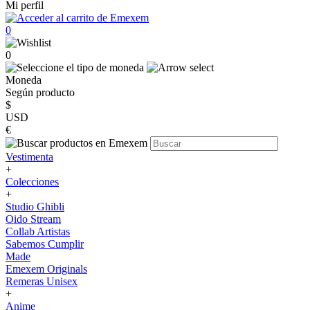
Mi perfil
0
0
Moneda
Según producto
$
USD
€
Vestimenta
+
Colecciones
+
Studio Ghibli
Oido Stream
Collab Artistas
Sabemos Cumplir
Made
Emexem Originals
Remeras Unisex
+
Anime