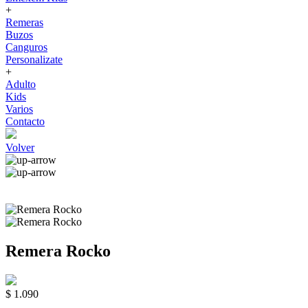
+
Remeras
Buzos
Canguros
Personalizate
+
Adulto
Kids
Varios
Contacto
Volver
Remera Rocko
$ 1.090