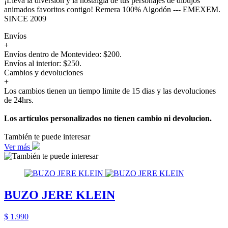
¡Lleva la diversión y la nostalgia de tus personajes de dibujos
animados favoritos contigo! Remera 100% Algodón --- EMEXEM.
SINCE 2009
Envíos
+
Envíos dentro de Montevideo: $200.
Envíos al interior: $250.
Cambios y devoluciones
+
Los cambios tienen un tiempo limite de 15 dias y las devoluciones
de 24hrs.
Los artículos personalizados no tienen cambio ni devolucion.
También te puede interesar
Ver más
BUZO JERE KLEIN
$ 1.990