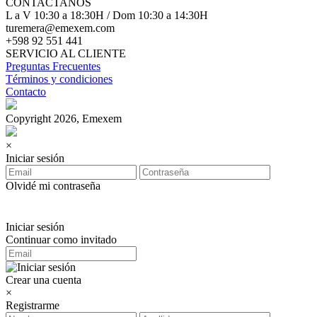
CONTACTANOS
L a V 10:30 a 18:30H / Dom 10:30 a 14:30H
turemera@emexem.com
+598 92 551 441
SERVICIO AL CLIENTE
Preguntas Frecuentes
Términos y condiciones
Contacto
Copyright 2026, Emexem
×
Iniciar sesión
Olvidé mi contraseña
Iniciar sesión
Continuar como invitado
Crear una cuenta
×
Registrarme