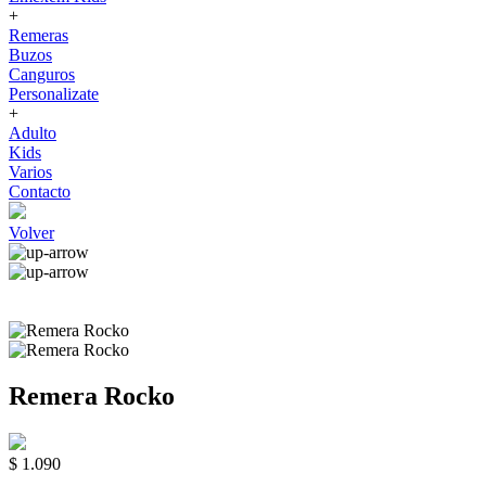
+
Remeras
Buzos
Canguros
Personalizate
+
Adulto
Kids
Varios
Contacto
Volver
Remera Rocko
$ 1.090