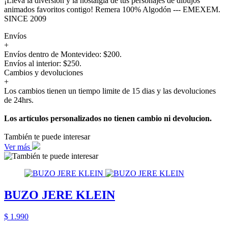
¡Lleva la diversión y la nostalgia de tus personajes de dibujos
animados favoritos contigo! Remera 100% Algodón --- EMEXEM.
SINCE 2009
Envíos
+
Envíos dentro de Montevideo: $200.
Envíos al interior: $250.
Cambios y devoluciones
+
Los cambios tienen un tiempo limite de 15 dias y las devoluciones
de 24hrs.
Los artículos personalizados no tienen cambio ni devolucion.
También te puede interesar
Ver más
BUZO JERE KLEIN
$ 1.990