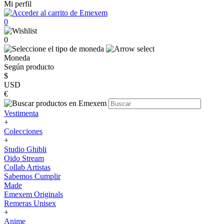
Mi perfil
0
0
Moneda
Según producto
$
USD
€
Vestimenta
+
Colecciones
+
Studio Ghibli
Oido Stream
Collab Artistas
Sabemos Cumplir
Made
Emexem Originals
Remeras Unisex
+
Anime