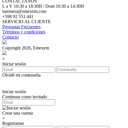
CONTACTANOS
L a V 10:30 a 18:30H / Dom 10:30 a 14:30H
turemera@emexem.com
+598 92 551 441
SERVICIO AL CLIENTE
Preguntas Frecuentes
Términos y condiciones
Contacto
Copyright 2026, Emexem
×
Iniciar sesión
Olvidé mi contraseña
Iniciar sesión
Continuar como invitado
Crear una cuenta
×
Registrarme