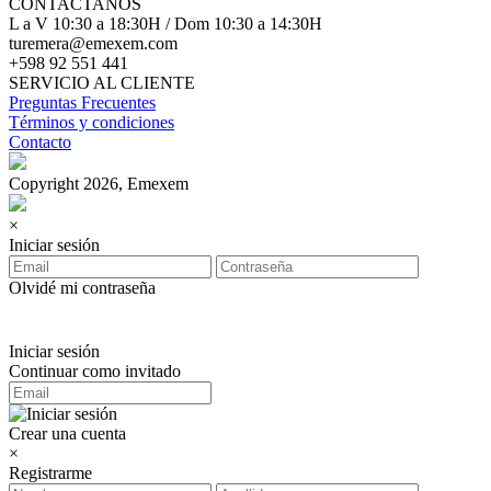
CONTACTANOS
L a V 10:30 a 18:30H / Dom 10:30 a 14:30H
turemera@emexem.com
+598 92 551 441
SERVICIO AL CLIENTE
Preguntas Frecuentes
Términos y condiciones
Contacto
Copyright 2026, Emexem
×
Iniciar sesión
Olvidé mi contraseña
Iniciar sesión
Continuar como invitado
Crear una cuenta
×
Registrarme