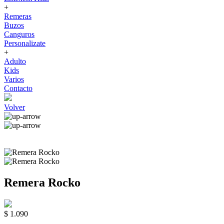
+
Remeras
Buzos
Canguros
Personalizate
+
Adulto
Kids
Varios
Contacto
Volver
Remera Rocko
$ 1.090