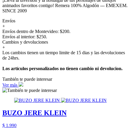
¡Lleva la diversión y la nostalgia de tus personajes de dibujos
animados favoritos contigo! Remera 100% Algodón --- EMEXEM.
SINCE 2009
Envíos
+
Envíos dentro de Montevideo: $200.
Envíos al interior: $250.
Cambios y devoluciones
+
Los cambios tienen un tiempo limite de 15 dias y las devoluciones
de 24hrs.
Los artículos personalizados no tienen cambio ni devolucion.
También te puede interesar
Ver más
BUZO JERE KLEIN
$ 1.990