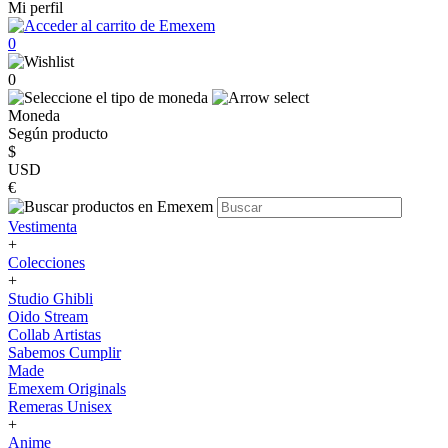
Mi perfil
0
0
Moneda
Según producto
$
USD
€
Vestimenta
+
Colecciones
+
Studio Ghibli
Oido Stream
Collab Artistas
Sabemos Cumplir
Made
Emexem Originals
Remeras Unisex
+
Anime