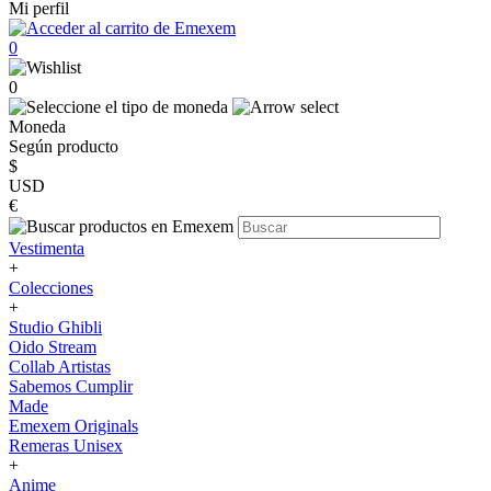
Mi perfil
0
0
Moneda
Según producto
$
USD
€
Vestimenta
+
Colecciones
+
Studio Ghibli
Oido Stream
Collab Artistas
Sabemos Cumplir
Made
Emexem Originals
Remeras Unisex
+
Anime