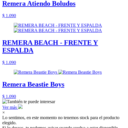
Remera Atiendo Boludos
$ 1.090
REMERA BEACH - FRENTE Y
ESPALDA
$ 1.090
Remera Beastie Boys
$ 1.090
Ver más
×
Lo sentimos, en este momento no tenemos stock para el producto
elegido.
Si lo deseas, te podemos avisar cuando vuelva a estar disponible