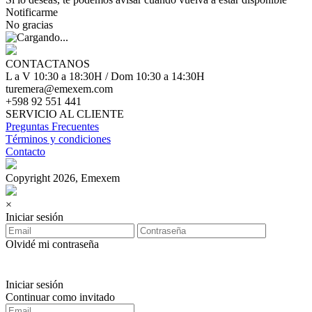
Notificarme
No gracias
CONTACTANOS
L a V 10:30 a 18:30H / Dom 10:30 a 14:30H
turemera@emexem.com
+598 92 551 441
SERVICIO AL CLIENTE
Preguntas Frecuentes
Términos y condiciones
Contacto
Copyright 2026, Emexem
×
Iniciar sesión
Olvidé mi contraseña
Iniciar sesión
Continuar como invitado