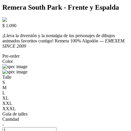
Remera South Park - Frente y Espalda
$ 1.090
¡Lleva la diversión y la nostalgia de tus personajes de dibujos
animados favoritos contigo! Remera 100% Algodón ---
EMEXEM.
SINCE 2009
Pre-order
Color
Talle
S
M
L
XL
XXL
XXXL
Guía de talles
Cantidad
-