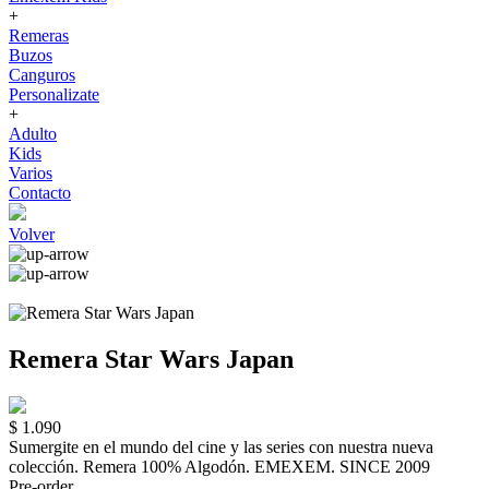
+
Remeras
Buzos
Canguros
Personalizate
+
Adulto
Kids
Varios
Contacto
Volver
Remera Star Wars Japan
$ 1.090
Sumergite en el mundo del cine y las series con nuestra nueva
colección. Remera 100% Algodón. EMEXEM. SINCE 2009
Pre-order