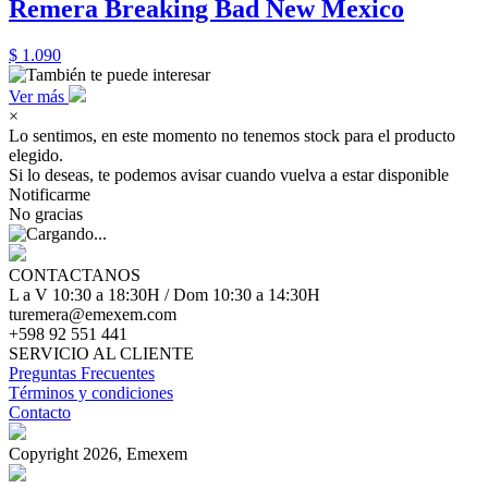
Remera Breaking Bad New Mexico
$ 1.090
Ver más
×
Lo sentimos, en este momento no tenemos stock para el producto
elegido.
Si lo deseas, te podemos avisar cuando vuelva a estar disponible
Notificarme
No gracias
CONTACTANOS
L a V 10:30 a 18:30H / Dom 10:30 a 14:30H
turemera@emexem.com
+598 92 551 441
SERVICIO AL CLIENTE
Preguntas Frecuentes
Términos y condiciones
Contacto
Copyright 2026, Emexem