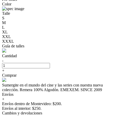
Color
Talle
S
M
L
XL
XXL
XXXL
Guía de talles
Cantidad
-
+
Comprar
Sumergite en el mundo del cine y las series con nuestra nueva
colección. Remera 100% Algodón. EMEXEM. SINCE 2009
Envíos
+
Envíos dentro de Montevideo: $200.
Envíos al interior: $250.
Cambios y devoluciones