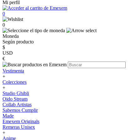
Mi perfil
0
0
Moneda
Según producto
$
USD
€
Vestimenta
+
Colecciones
+
Studio Ghibli
Oido Stream
Collab Artistas
Sabemos Cumplir
Made
Emexem Originals
Remeras Unisex
+
Anime