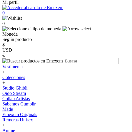
Mi perfil
0
0
Moneda
Según producto
$
USD
€
Vestimenta
+
Colecciones
+
Studio Ghibli
Oido Stream
Collab Artistas
Sabemos Cumplir
Made
Emexem Originals
Remeras Unisex
+
Anime