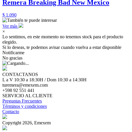
Remera Breaking Bad New Mexico
$ 1.090
Ver más
×
Lo sentimos, en este momento no tenemos stock para el producto
elegido.
Si lo deseas, te podemos avisar cuando vuelva a estar disponible
Notificarme
No gracias
CONTACTANOS
L a V 10:30 a 18:30H / Dom 10:30 a 14:30H
turemera@emexem.com
+598 92 551 441
SERVICIO AL CLIENTE
Preguntas Frecuentes
Términos y condiciones
Contacto
Copyright 2026, Emexem