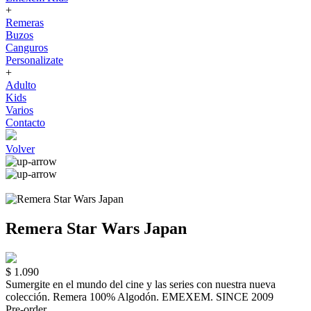
+
Remeras
Buzos
Canguros
Personalizate
+
Adulto
Kids
Varios
Contacto
Volver
Remera Star Wars Japan
$ 1.090
Sumergite en el mundo del cine y las series con nuestra nueva
colección. Remera 100% Algodón. EMEXEM. SINCE 2009
Pre-order