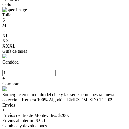
Color
Talle
S
M
L
XL
XXL
XXXL
Guía de talles
Cantidad
-
+
Comprar
Sumergite en el mundo del cine y las series con nuestra nueva
colección. Remera 100% Algodón. EMEXEM. SINCE 2009
Envíos
+
Envíos dentro de Montevideo: $200.
Envíos al interior: $250.
Cambios y devoluciones