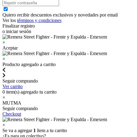
Quiero recibir descuentos exclusivos y novedades por email
Ver los
términos y condiciones
Finalizar registro
o iniciar sesión
×
Aceptar
×
Producto agregado a carrito
Seguir comprando
Ver carrito
0
item(s) agregado tu carrito
×
MUTMA
Seguir comprando
Checkout
×
Se va a agregar
1
ítem a tu carrito
¿Es para un colectivo?