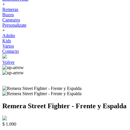
+
Remeras
Buzos
Canguros
Personalizate
+
Adulto
Kids
Varios
Contacto
Volver
Remera Street Fighter - Frente y Espalda
$ 1.090