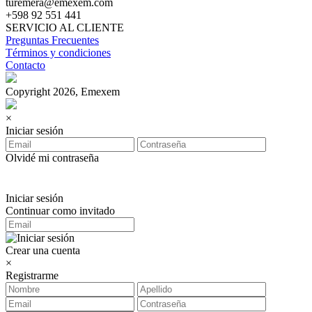
turemera@emexem.com
+598 92 551 441
SERVICIO AL CLIENTE
Preguntas Frecuentes
Términos y condiciones
Contacto
Copyright 2026, Emexem
×
Iniciar sesión
Olvidé mi contraseña
Iniciar sesión
Continuar como invitado
Crear una cuenta
×
Registrarme