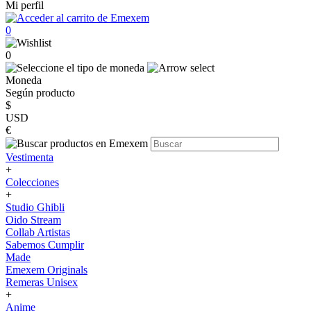
Mi perfil
0
0
Moneda
Según producto
$
USD
€
Vestimenta
+
Colecciones
+
Studio Ghibli
Oido Stream
Collab Artistas
Sabemos Cumplir
Made
Emexem Originals
Remeras Unisex
+
Anime