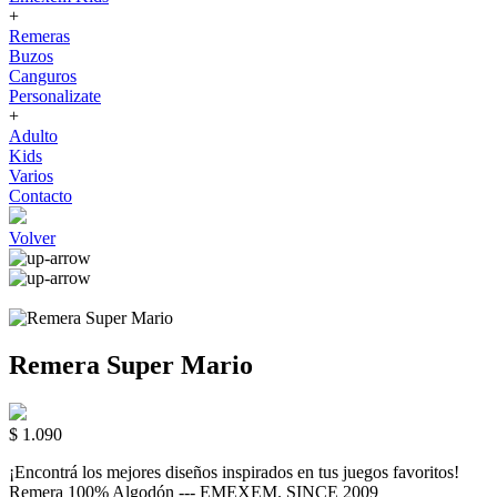
+
Remeras
Buzos
Canguros
Personalizate
+
Adulto
Kids
Varios
Contacto
Volver
Remera Super Mario
$ 1.090
¡Encontrá los mejores diseños inspirados en tus juegos favoritos!
Remera 100% Algodón --- EMEXEM. SINCE 2009