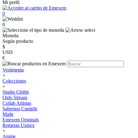
Mi perfil
0
0
Moneda
Según producto
$
USD
€
Vestimenta
+
Colecciones
+
Studio Ghibli
Oido Stream
Collab Artistas
Sabemos Cumplir
Made
Emexem Originals
Remeras Unisex
+
Anime