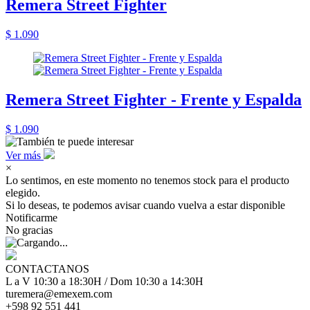
Remera Street Fighter
$ 1.090
Remera Street Fighter - Frente y Espalda
$ 1.090
Ver más
×
Lo sentimos, en este momento no tenemos stock para el producto
elegido.
Si lo deseas, te podemos avisar cuando vuelva a estar disponible
Notificarme
No gracias
CONTACTANOS
L a V 10:30 a 18:30H / Dom 10:30 a 14:30H
turemera@emexem.com
+598 92 551 441