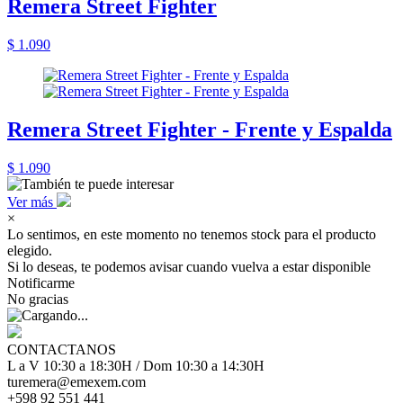
Remera Street Fighter
$ 1.090
Remera Street Fighter - Frente y Espalda
$ 1.090
Ver más
×
Lo sentimos, en este momento no tenemos stock para el producto
elegido.
Si lo deseas, te podemos avisar cuando vuelva a estar disponible
Notificarme
No gracias
CONTACTANOS
L a V 10:30 a 18:30H / Dom 10:30 a 14:30H
turemera@emexem.com
+598 92 551 441