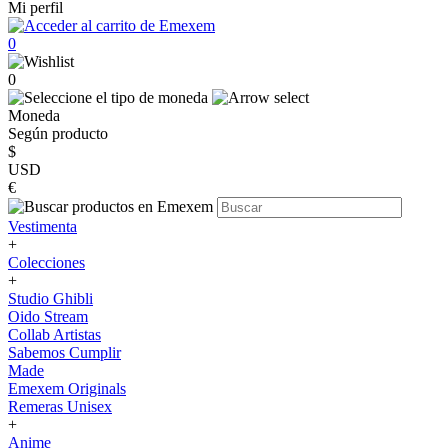
Mi perfil
0
0
Moneda
Según producto
$
USD
€
Vestimenta
+
Colecciones
+
Studio Ghibli
Oido Stream
Collab Artistas
Sabemos Cumplir
Made
Emexem Originals
Remeras Unisex
+
Anime