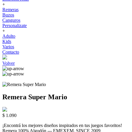
+
Remeras
Buzos
Canguros
Personalizate
+
Adulto
Kids
Varios
Contacto
Volver
Remera Super Mario
$ 1.090
¡Encontrá los mejores diseños inspirados en tus juegos favoritos!
Remera 100% Algodón --- EMEXEM. SINCE 2009